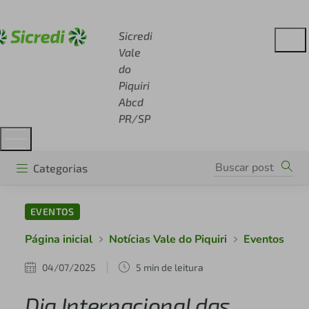
Acesse sicredi.com.br
Sicredi
Vale
do
Piquiri
Abcd
PR/SP
Categorias
EVENTOS
Página inicial
Notícias Vale do Piquiri
Eventos
04/07/2025
5 min de leitura
Dia Internacional das