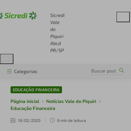
Acesse sicredi.com.br
Sicredi
Vale
do
Piquiri
Abcd
PR/SP
Categorias
EDUCAÇÃO FINANCEIRA
Página inicial
Notícias Vale do Piquiri
Educação Financeira
18/02/2020
6 min de leitura