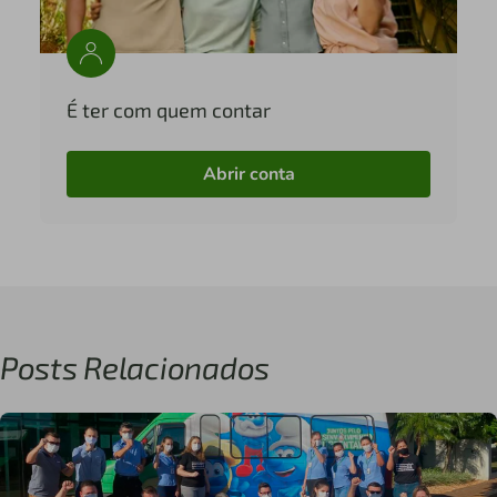
É ter com quem contar
Abrir conta
Posts Relacionados