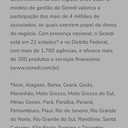
modelo de gestão do Sicredi valoriza a
participação dos mais de 4 milhões de
associados, os quais exercem papel de donos
do negócio. Com presença nacional, o Sicredi
está em 22 estados* e no Distrito Federal,
com mais de 1.700 agências, e oferece mais
de 300 produtos e serviços financeiros
(www.sicredi.com.br).
*Acre, Alagoas, Bahia, Ceará, Goiás,
Maranhão, Mato Grosso, Mato Grosso do Sul,
Minas Gerais, Pará, Paraíba, Paraná,
Pernambuco, Piauí, Rio de Janeiro, Rio Grande
do Norte, Rio Grande do Sul, Rondônia, Santa
Catarina, São Paulo, Sergipe e Tocantins.