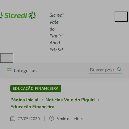
Acesse sicredi.com.br
Sicredi
Vale
do
Piquiri
Abcd
PR/SP
Categorias
EDUCAÇÃO FINANCEIRA
Página inicial
Notícias Vale do Piquiri
Educação Financeira
27/05/2020
6 min de leitura