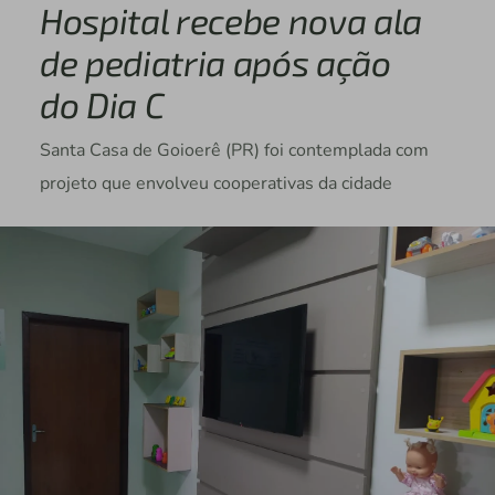
Hospital recebe nova ala
de pediatria após ação
do Dia C
Santa Casa de Goioerê (PR) foi contemplada com
projeto que envolveu cooperativas da cidade