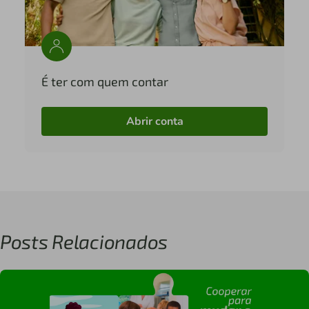
É ter com quem contar
Abrir conta
Posts Relacionados