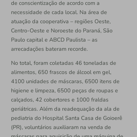
de conscientização de acordo com a
necessidade de cada local. Na área de
atuação da cooperativa – regiões Oeste,
Centro-Oeste e Noroeste do Paraná, São
Paulo capital e ABCD Paulista – as
arrecadações bateram recorde.
No total, foram coletadas 46 toneladas de
alimentos, 650 frascos de álcool em gel,
4100 unidades de máscaras, 6500 itens de
higiene e limpeza, 6500 peças de roupas e
calçados, 42 cobertores e 1000 fraldas
geriátricas. Além da readequação da ala de
pediatria do Hospital Santa Casa de Goioerê
(PR), voluntários auxiliaram na venda de
máscaras para aquisição de uma máquina de