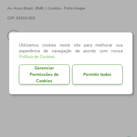
Av. Assis Brasil, 3940, J. Lindóia - Porto Alegre
CEP: 91010-003
PT
EN
Utilizamos cookies neste site para melhorar sua
experiência de navegação de acordo com nossa
Política de Cookies
.
Gerenciar
Permissões de
Permitir todos
Cookies