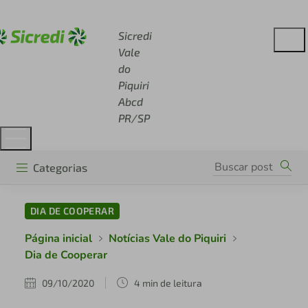
Acesse sicredi.com.br
Sicredi
Vale
do
Piquiri
Abcd
PR/SP
Categorias
DIA DE COOPERAR
Página inicial
Notícias Vale do Piquiri
Dia de Cooperar
09/10/2020
4 min de leitura