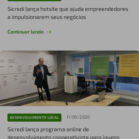
Sicredi lança hotsite que ajuda empreendedores
a impulsionarem seus negócios
Continuar lendo
11/05/2020
DESENVOLVIMENTO LOCAL
Sicredi lança programa online de
desenvolvimento cooperativista para jovens