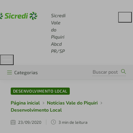
Acesse sicredi.com.br
Sicredi
Vale
do
Piquiri
Abcd
PR/SP
Categorias
DESENVOLVIMENTO LOCAL
Página inicial
Notícias Vale do Piquiri
Desenvolvimento Local
23/09/2020
3 min de leitura