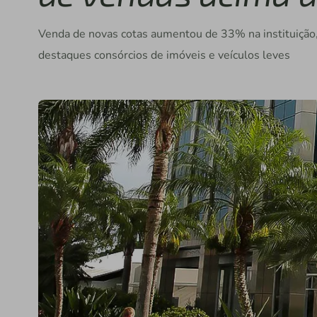
Venda de novas cotas aumentou de 33% na instituiçã
destaques consórcios de imóveis e veículos leves