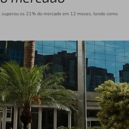
o, superou os 21% do mercado em 12 meses, tendo como