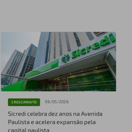
08/05/2026
CRESCIMENTO
Sicredi celebra dez anos na Avenida
Paulista e acelera expansão pela
capital paulista