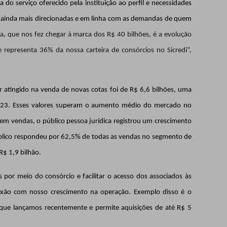
o serviço oferecido pela instituição ao perfil e necessidades
m ainda mais direcionadas e em linha com as demandas de quem
ia, que nos fez chegar à marca dos R$ 40 bilhões, é a evolução
representa 36% da nossa carteira de consórcios no Sicredi”,
 atingido na venda de novas cotas foi de R$ 6,6 bilhões, uma
023. Esses valores superam o aumento médio do mercado no
m vendas, o público pessoa jurídica registrou um crescimento
blico respondeu por 62,5% de todas as vendas no segmento de
R$ 1,9 bilhão.
por meio do consórcio e facilitar o acesso dos associados às
xão com nosso crescimento na operação. Exemplo disso é o
que lançamos recentemente e permite aquisições de até R$ 5