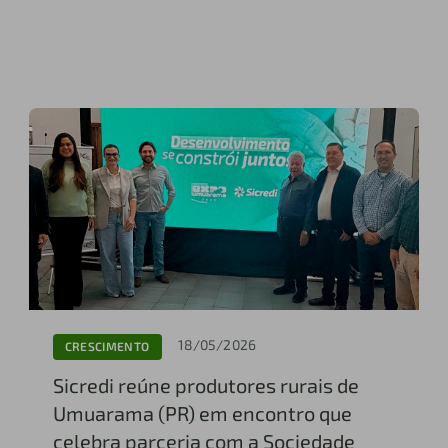
18/05/2026
CRESCIMENTO
Sicredi reúne produtores rurais de
Umuarama (PR) em encontro que
celebra parceria com a Sociedade