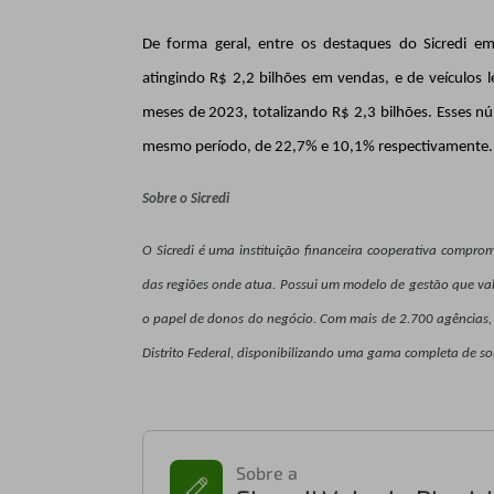
De forma geral, entre os destaques do Sicredi e
atingindo R$ 2,2 bilhões em vendas, e de veículos
meses de 2023, totalizando R$ 2,3 bilhões. Esses 
mesmo período, de 22,7% e 10,1% respectivamente.
Sobre o Sicredi
O Sicredi é uma instituição financeira cooperativa compr
das regiões onde atua. Possui um modelo de gestão que val
o papel de donos do negócio. Com mais de 2.700 agências, o 
Distrito Federal, disponibilizando uma gama completa de sol
Sobre a