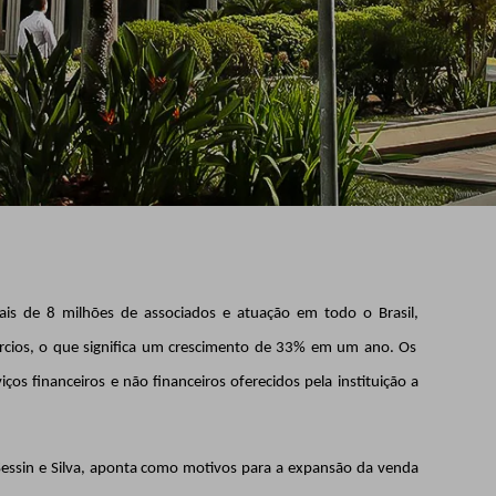
mais de 8 milhões de associados e atuação em todo o Brasil,
órcios, o que significa um crescimento de 33% em um ano. Os
ços financeiros e não financeiros oferecidos pela instituição a
 Sessin e Silva, aponta como motivos para a expansão da venda