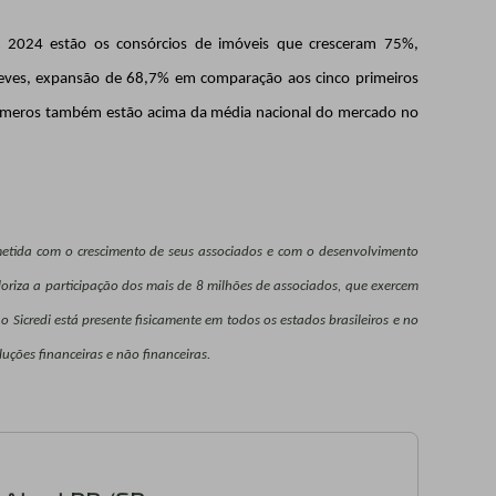
m 2024 estão os consórcios de imóveis que cresceram 75%,
 leves, expansão de 68,7% em comparação aos cinco primeiros
números também estão acima da média nacional do mercado no
ometida com o crescimento de seus associados e com o desenvolvimento
oriza a participação dos mais de 8 milhões de associados, que exercem
Sicredi está presente fisicamente em todos os estados brasileiros e no
uções financeiras e não financeiras.