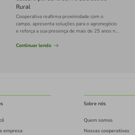
Rural
Cooperativa reafirma proximidade com o
campo, apresenta soluções para o agronegócio
e reforça a sua presença de mais de 25 anos no
município
Continuar lendo
os
Sobre nós
cê
Quem somos
ua empresa
Nossas cooperativas