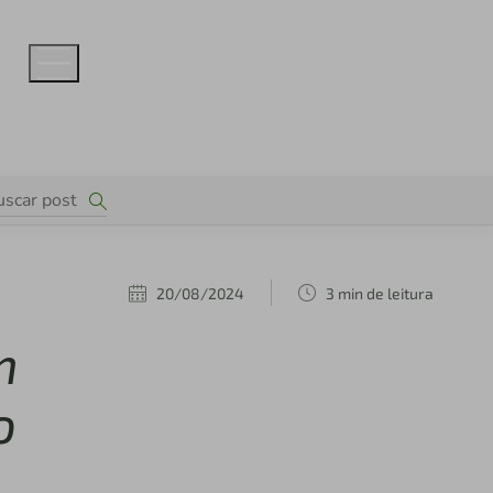
20/08/2024
3 min de leitura
m
o