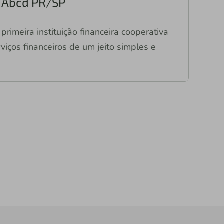
ri Abcd PR/SP
primeira instituição financeira cooperativa
viços financeiros de um jeito simples e