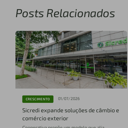
Posts Relacionados
01/07/2026
CRESCIMENTO
Sicredi expande soluções de câmbio e
comércio exterior
Cooperativa propõe um modelo que alia