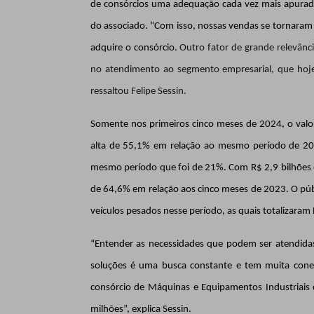
de consórcios uma adequação cada vez mais apurada d
do associado. “Com isso, nossas vendas se tornara
adquire o consórcio.
Outro fator de grande relevânc
no atendimento ao segmento empresarial, que hoje 
ressaltou Felipe Sessin.
Somente nos primeiros cinco meses de 2024, o valor
alta de 55,1% em relação ao mesmo período de 2
mesmo período que foi de 21%. Com R$ 2,9 bilhões e
de 64,6% em relação aos cinco meses de 2023. O pú
veículos pesados nesse período, as quais totalizaram 
“Entender as necessidades que podem ser atendidas 
soluções é uma busca constante e tem muita cone
consórcio de Máquinas e Equipamentos Industriais 
milhões”, explica Sessin.