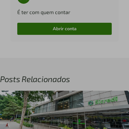
É ter com quem contar
Abrir conta
Posts Relacionados