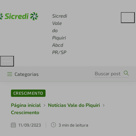
Acesse sicredi.com.br
Sicredi
Vale
do
Piquiri
Abcd
PR/SP
Categorias
CRESCIMENTO
Página inicial
Notícias Vale do Piquiri
Crescimento
11/09/2023
3 min de leitura