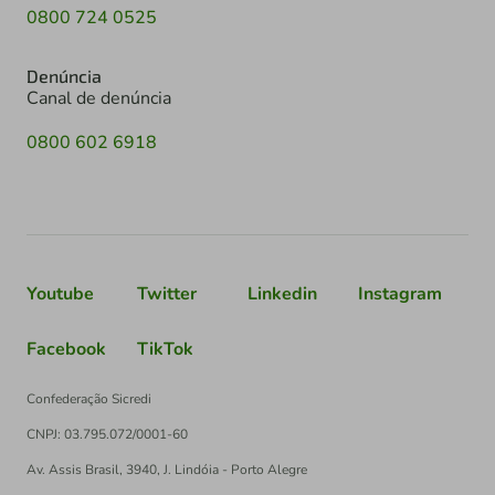
0800 724 0525
Denúncia
Canal de denúncia
0800 602 6918
Youtube
Twitter
Linkedin
Instagram
Facebook
TikTok
Confederação Sicredi
CNPJ: 03.795.072/0001-60
Av. Assis Brasil, 3940, J. Lindóia - Porto Alegre