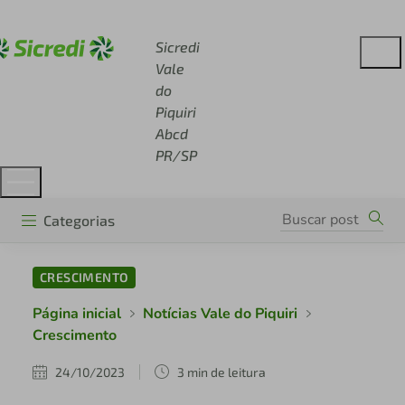
Acesse sicredi.com.br
Sicredi
Vale
do
Piquiri
Abcd
PR/SP
Categorias
CRESCIMENTO
Página inicial
Notícias Vale do Piquiri
Crescimento
24/10/2023
3 min de leitura