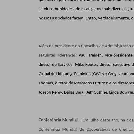
servir comunidades, de alcançar os mais diversos g
nossos associados façam. Então, verdadeiramente, o 
Além da presidente do Conselho de Administração e
seguintes lideranças:
Paul Treinen, vice-presidente
diretor de Serviços; Mike Reuter, diretor executi
Global de Liderança Feminina (GWLN); Greg Neuman
Thomas, diretor de Mercados Futuros; e os diretore
Joseph Remy, Dallas Bergl, Jeff Guthrie, Linda Bowye
Conferência Mundial –
Em julho deste ano, na cida
Conferência Mundial de Cooperativas de Crédi