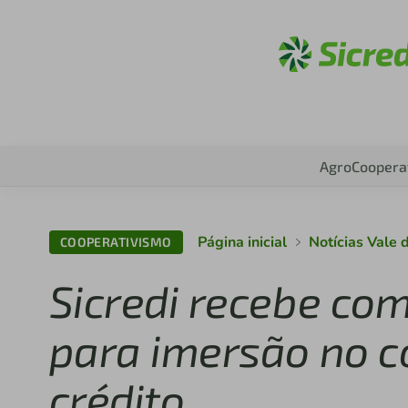
Acesse
Agro
Coopera
Página inicial
Notícias Vale d
COOPERATIVISMO
Sicredi recebe com
para imersão no c
crédito