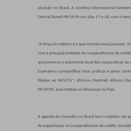
atuação no Brasil. A comitiva internacional também
Central Sicredi PR/SP/RJ nos dias 17 e 18, com o te
“A força do coletivo é o que norteia nossa jornada. 
com a principal entidade do cooperativismo de crédi
que preserva a autonomia local das cooperativas a
Esperamos compartilhar boas práticas e gerar conh
filiadas ao WOCCU”, afirmou Manfred Alfonso Das
PR/SP/RJ, que recebeu as lideranças no País.
A agenda do Conselho no Brasil tem o objetivo de a
de organização no cooperativismo de crédito mundial