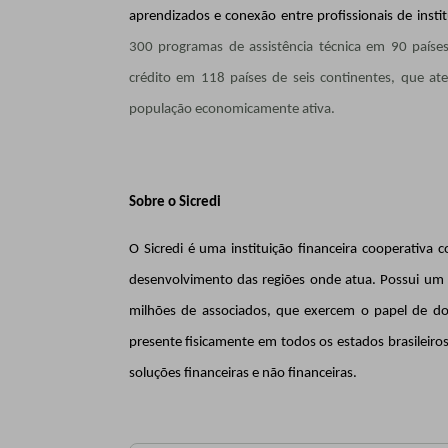
aprendizados e conexão entre profissionais de in
300 programas de assistência técnica em 90 países
crédito em 118 países de seis continentes, que a
população economicamente ativa.
Sobre o Sicredi
O Sicredi é uma instituição financeira cooperativ
desenvolvimento das regiões onde atua. Possui um 
milhões de associados, que exercem o papel de do
presente fisicamente em todos os estados brasileiro
soluções financeiras e não financeiras.