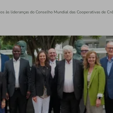
dos às lideranças do Conselho Mundial das Cooperativas de Cr