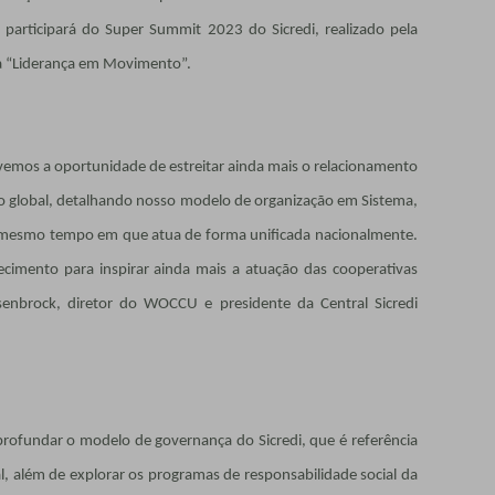
 participará do Super Summit 2023 do Sicredi, realizado pela
ma “Liderança em Movimento”.
Tivemos a oportunidade de estreitar ainda mais o relacionamento
to global, detalhando nosso modelo de organização em Sistema,
o mesmo tempo em que atua de forma unificada nacionalmente.
ecimento para inspirar ainda mais a atuação das cooperativas
enbrock, diretor do WOCCU e presidente da Central Sicredi
profundar o modelo de governança do Sicredi, que é referência
, além de explorar os programas de responsabilidade social da