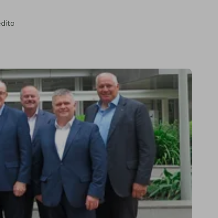
édito