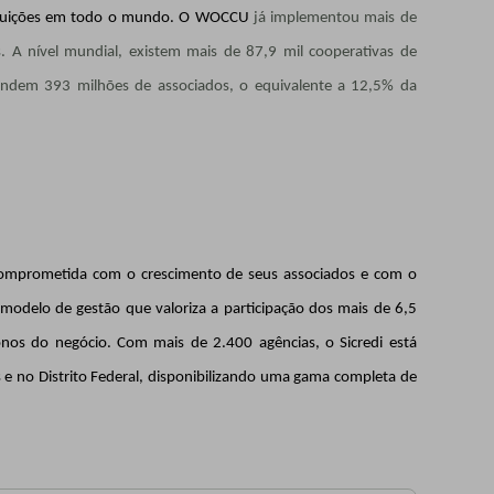
stituições em todo o mundo. O WOCCU
já implementou mais de
. A nível mundial, existem mais de 87,9 mil cooperativas de
tendem 393 milhões de associados, o equivalente a 12,5% da
a comprometida com o crescimento de seus associados e com o
modelo de gestão que valoriza a participação dos mais de 6,5
nos do negócio. Com mais de 2.400 agências, o Sicredi está
s e no Distrito Federal, disponibilizando uma gama completa de