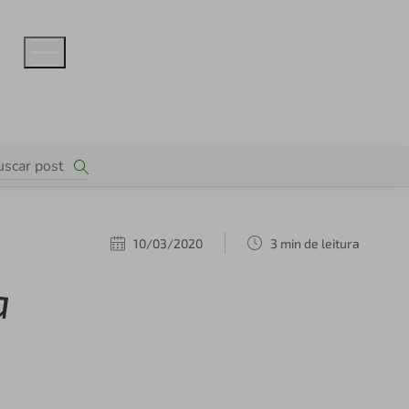
10/03/2020
3 min de leitura
a