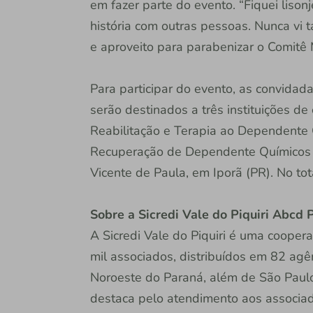
em fazer parte do evento. “Fiquei lison
história com outras pessoas. Nunca vi 
e aproveito para parabenizar o Comitê 
Para participar do evento, as convidad
serão destinados a três instituições de
Reabilitação e Terapia ao Dependente 
Recuperação de Dependente Químicos 
Vicente de Paula, em Iporã (PR). No tot
Sobre a Sicredi Vale do Piquiri Abcd
A Sicredi Vale do Piquiri é uma cooper
mil associados, distribuídos em 82 agê
Noroeste do Paraná, além de São Paulo 
destaca pelo atendimento aos associa