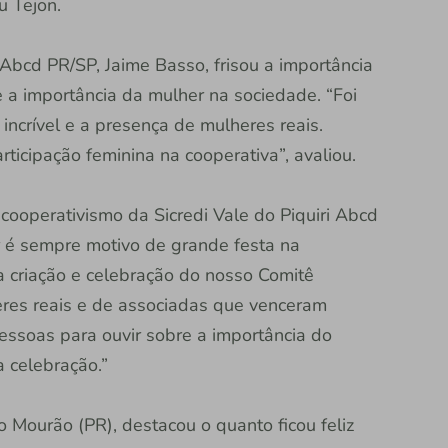
u Tejon.
 Abcd PR/SP, Jaime Basso, frisou a importância
e a importância da mulher na sociedade. “Foi
incrível e a presença de mulheres reais.
ticipação feminina na cooperativa”, avaliou.
ooperativismo da Sicredi Vale do Piquiri Abcd
r é sempre motivo de grande festa na
a criação e celebração do nosso Comitê
res reais e de associadas que venceram
essoas para ouvir sobre a importância do
a celebração.”
Mourão (PR), destacou o quanto ficou feliz