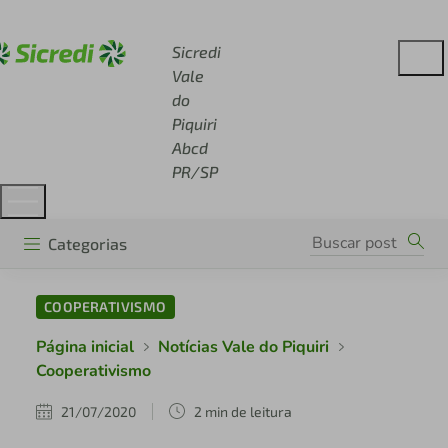
Acesse sicredi.com.br
Sicredi
Vale
do
Piquiri
Abcd
PR/SP
Categorias
COOPERATIVISMO
Página inicial
Notícias Vale do Piquiri
Cooperativismo
21/07/2020
2 min de leitura