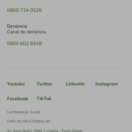
0800 724 0525
Denúncia
Canal de denúncia
0800 602 6918
Youtube
Twitter
Linkedin
Instagram
Facebook
TikTok
Confederação Sicredi
CNPJ: 03.795.072/0001-60
Av. Assis Brasil, 3940, J. Lindóia - Porto Alegre