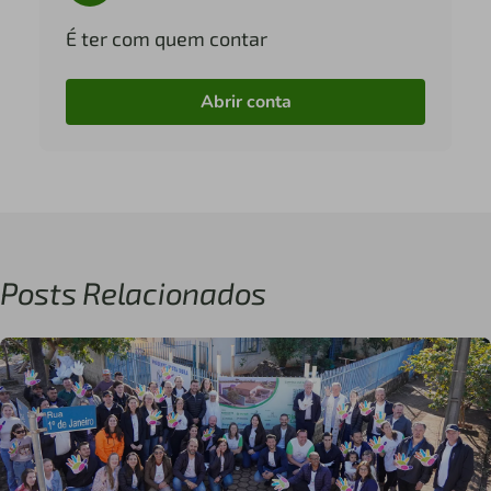
É ter com quem contar
Abrir conta
Posts Relacionados