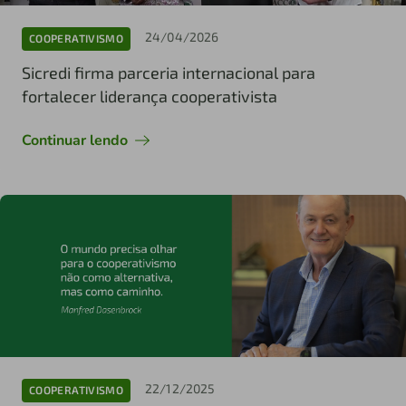
24/04/2026
COOPERATIVISMO
Sicredi firma parceria internacional para
fortalecer liderança cooperativista
Continuar lendo
22/12/2025
COOPERATIVISMO