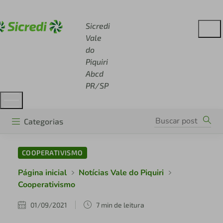
Acesse sicredi.com.br
Sicredi
Vale
do
Piquiri
Abcd
PR/SP
Categorias
COOPERATIVISMO
Página inicial
Notícias Vale do Piquiri
Cooperativismo
01/09/2021
7 min de leitura