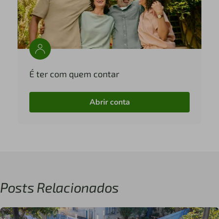
É ter com quem contar
Abrir conta
Posts Relacionados