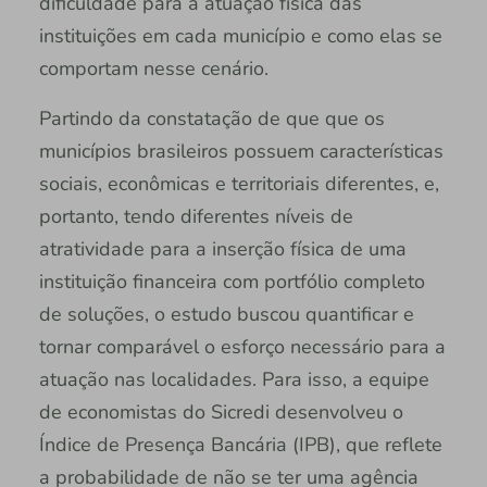
dificuldade para a atuação física das
instituições em cada município e como elas se
comportam nesse cenário.
Partindo da constatação de que que os
municípios brasileiros possuem características
sociais, econômicas e territoriais diferentes, e,
portanto, tendo diferentes níveis de
atratividade para a inserção física de uma
instituição financeira com portfólio completo
de soluções, o estudo buscou quantificar e
tornar comparável o esforço necessário para a
atuação nas localidades. Para isso, a equipe
de economistas do Sicredi desenvolveu o
Índice de Presença Bancária (IPB), que reflete
a probabilidade de não se ter uma agência