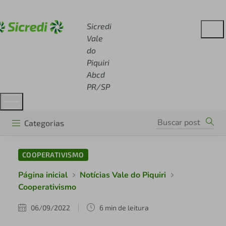
Acesse sicredi.com.br
Sicredi
Vale
do
Piquiri
Abcd
PR/SP
Categorias
COOPERATIVISMO
Página inicial
Notícias Vale do Piquiri
Cooperativismo
06/09/2022
6 min de leitura