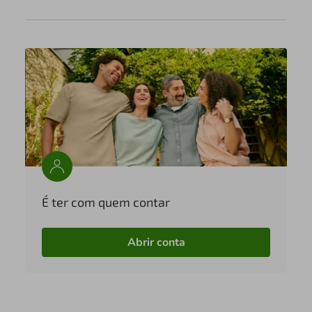
É ter com quem contar
Abrir conta