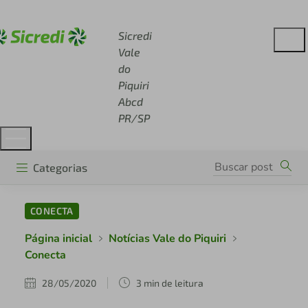
Acesse sicredi.com.br
Sicredi
Vale
do
Piquiri
Abcd
PR/SP
Categorias
CONECTA
Página inicial
Notícias Vale do Piquiri
Conecta
28/05/2020
3 min de leitura