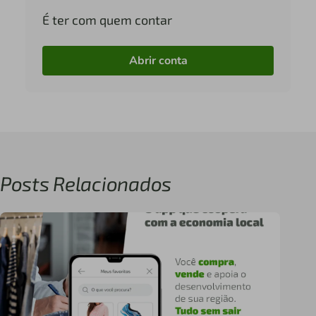
É ter com quem contar
Abrir conta
Posts Relacionados