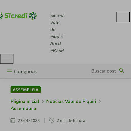
Acesse sicredi.com.br
Sicredi
Vale
do
Piquiri
Abcd
PR/SP
Categorias
ASSEMBLEIA
Página inicial
Notícias Vale do Piquiri
Assembleia
27/01/2023
2 min de leitura