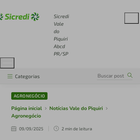
Acesse sicredi.com.br
Sicredi
Vale
do
Piquiri
Abcd
PR/SP
Categorias
AGRONEGÓCIO
Página inicial
Notícias Vale do Piquiri
Agronegócio
09/09/2025
2 min de leitura