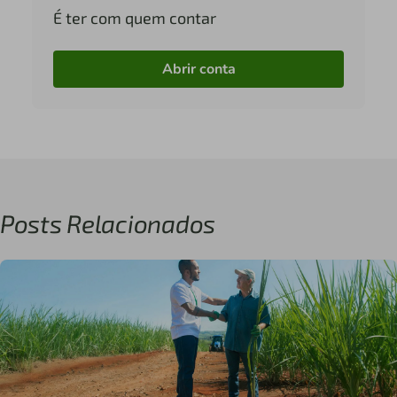
É ter com quem contar
Abrir conta
Posts Relacionados