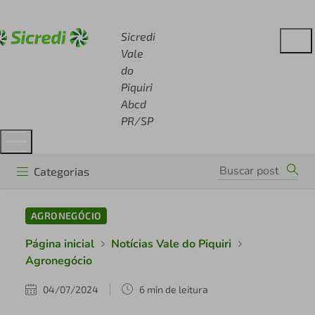
Acesse sicredi.com.br
Sicredi
Vale
do
Piquiri
Abcd
PR/SP
Categorias
AGRONEGÓCIO
Página inicial
Notícias Vale do Piquiri
Agronegócio
04/07/2024
6 min de leitura