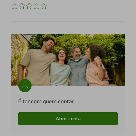
É ter com quem contar
Abrir conta