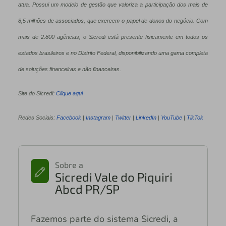
atua. Possui um modelo de gestão que valoriza a participação dos mais de
8,5 milhões de associados, que exercem o papel de donos do negócio. Com
mais de 2.800 agências, o Sicredi está presente fisicamente em todos os
estados brasileiros e no Distrito Federal, disponibilizando uma gama completa
de soluções financeiras e não financeiras.
Site do Sicredi:
Clique aqui
Redes Sociais:
Facebook
|
Instagram
|
Twitter
|
LinkedIn
|
YouTube
|
TikTok
Sobre a
Sicredi Vale do Piquiri
Abcd PR/SP
Fazemos parte do sistema Sicredi, a