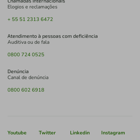
Chamadas Internacionais
Elogios e reclamações
+ 55 51 2313 6472
Atendimento à pessoas com deficiência
Auditiva ou de fala
0800 724 0525
Denúncia
Canal de denúncia
0800 602 6918
Youtube
Twitter
Linkedin
Instagram