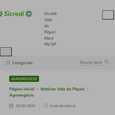
Acesse sicredi.com.br
Sicredi
Vale
do
Piquiri
Abcd
PR/SP
Categorias
AGRONEGÓCIO
Página inicial
Notícias Vale do Piquiri
Agronegócio
30/01/2025
6 min de leitura