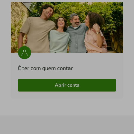
É ter com quem contar
Abrir conta