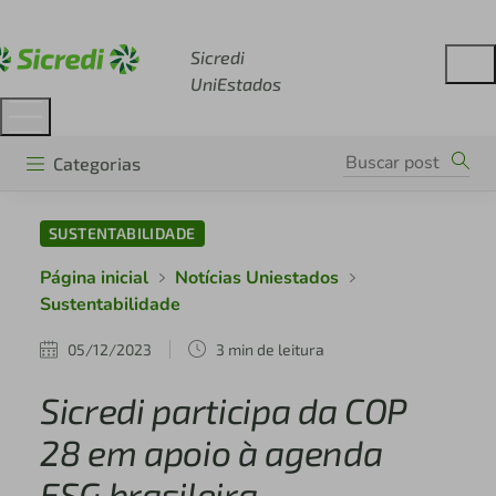
Acesse sicredi.com.br
Sicredi
UniEstados
Categorias
SUSTENTABILIDADE
Página inicial
Notícias Uniestados
Sustentabilidade
05/12/2023
3 min de leitura
Sicredi participa da COP
28 em apoio à agenda
ESG brasileira