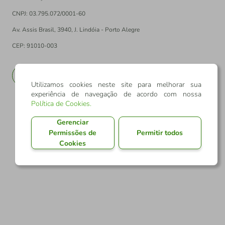
CNPJ: 03.795.072/0001-60
Av. Assis Brasil, 3940, J. Lindóia - Porto Alegre
CEP: 91010-003
PT
EN
Utilizamos cookies neste site para melhorar sua
experiência de navegação de acordo com nossa
Política de Cookies
.
Gerenciar
Permissões de
Permitir todos
Cookies