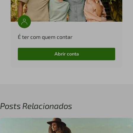
É ter com quem contar
Abrir conta
Posts Relacionados