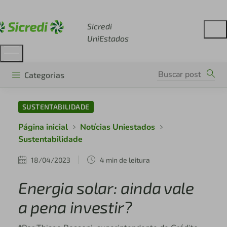
Acesse sicredi.com.br
Sicredi
UniEstados
Categorias
SUSTENTABILIDADE
Página inicial
Notícias Uniestados
Sustentabilidade
18/04/2023
4 min de leitura
Energia solar: ainda vale
a pena investir?