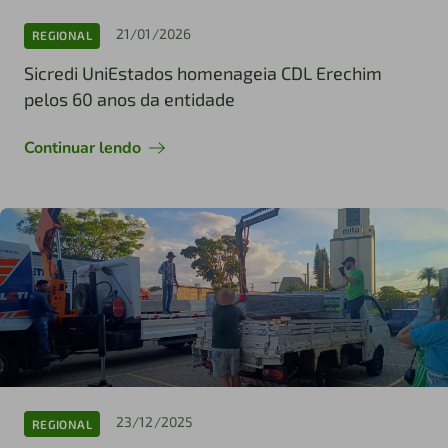
21/01/2026
REGIONAL
Sicredi UniEstados homenageia CDL Erechim
pelos 60 anos da entidade
Continuar lendo
23/12/2025
REGIONAL