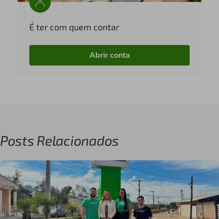
É ter com quem contar
Abrir conta
Posts Relacionados