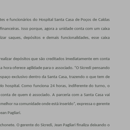
s e funcionários do Hospital Santa Casa de Poços de Caldas
 financeiras. Isso porque, agora a unidade conta com um caixa
izar saques, depósitos e demais funcionalidades, esse caixa
realizar depósitos que são creditados imediatamente em conta
a hora oferece agilidade para o associado. “O Sicredi pensando
espaço exclusivo dentro da Santa Casa, trazendo o que tem de
 hospital. Como funciona 24 horas, indiferente do turno, o
a conta de quem é associado. A parceria com a Santa Casa vai
 melhor na comunidade onde está inserido”, expressa o gerente
ean Pagliari.
honete. O gerente do Sicredi, Jean Pagliari finaliza deixando o