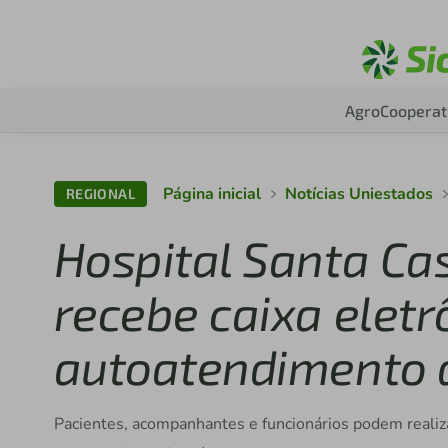
Agro
Cooperat
Página inicial
Notícias Uniestados
REGIONAL
Hospital Santa Ca
recebe caixa eletr
autoatendimento d
Pacientes, acompanhantes e funcionários podem realiza