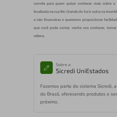
convite para quem quiser conhecer mais sobre o 
localizada na rua Rio Grande do Sul e outra na Aveni
e não financeiras e queremos proporcionar facilida
que você pode contar, venha nos conhecer, tomar u
reitera.
Sobre a
Sicredi UniEstados
Fazemos parte do sistema Sicredi, a 
do Brasil, oferecendo produtos e ser
próximo.