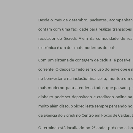
Desde o mês de dezembro, pacientes, acompanhante
contam com uma facilidade para realizar transações
reciclador do Sicredi. Além da comodidade de real
eletrônico é um dos mais modernos do país.
Com um sistema de contagem de cédula, é possível 
corrente. O depósito feito sem o uso do envelope e n
no bem-estar e na inclusão financeira, montou um 
mais moderno para atender a todos que passam pelo
dinheiro pode ser depositado e creditado online n
muito além disso, o Sicredi está sempre pensando no
da agência do Sicredi no Centro em Poços de Caldas, J
O terminal está localizado no 2º andar próximo a lanc