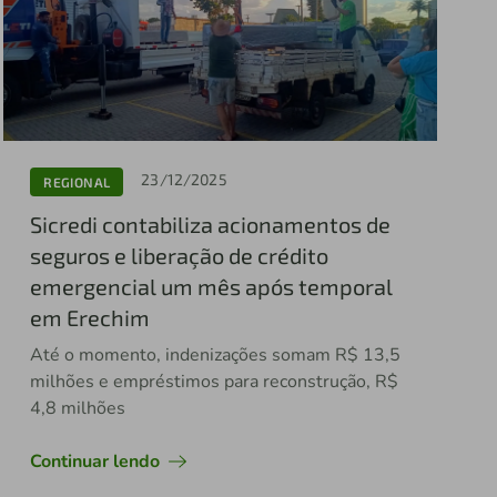
23/12/2025
REGIONAL
Sicredi contabiliza acionamentos de
seguros e liberação de crédito
emergencial um mês após temporal
em Erechim
Até o momento, indenizações somam R$ 13,5
milhões e empréstimos para reconstrução, R$
4,8 milhões
Continuar lendo