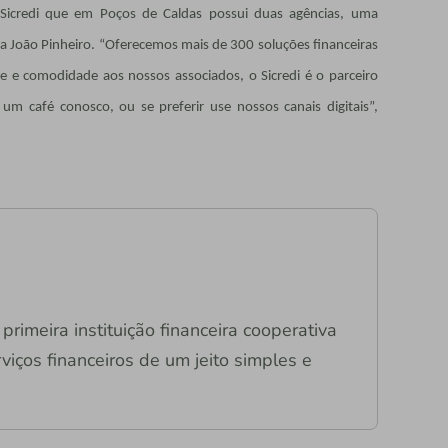
Sicredi que em Poços de Caldas possui duas agências, uma
da João Pinheiro. “Oferecemos mais de 300 soluções financeiras
de e comodidade aos nossos associados, o Sicredi é o parceiro
m café conosco, ou se preferir use nossos canais digitais”,
primeira instituição financeira cooperativa
viços financeiros de um jeito simples e