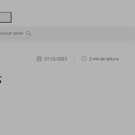
27/12/2023
2 min de leitura
s