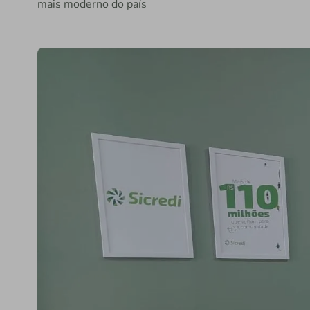
mais moderno do país