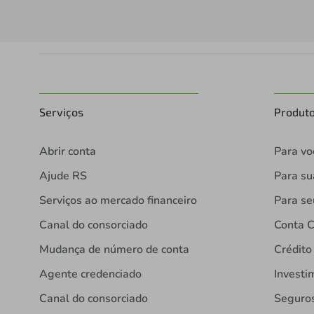
Serviços
Produt
Abrir conta
Para vo
Ajude RS
Para s
Serviços ao mercado financeiro
Para se
Canal do consorciado
Conta C
Mudança de número de conta
Crédito
Agente credenciado
Investi
Canal do consorciado
Seguro