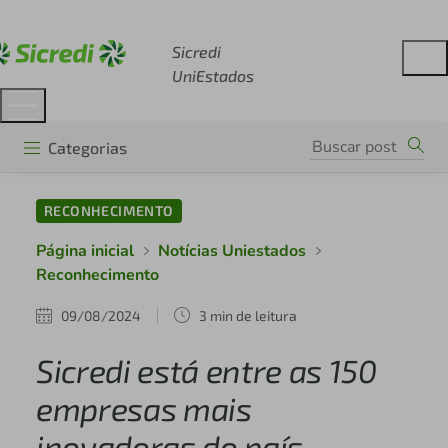
Acesse sicredi.com.br
Sicredi
UniEstados
Categorias
RECONHECIMENTO
Página inicial
Notícias Uniestados
Reconhecimento
09/08/2024
3 min de leitura
Sicredi está entre as 150
empresas mais
inovadoras do país