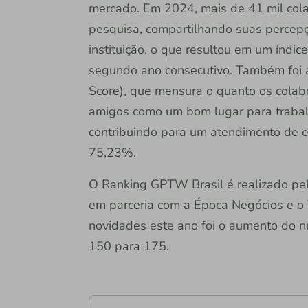
mercado. Em 2024, mais de 41 mil cola
pesquisa, compartilhando suas percepç
instituição, o que resultou em um índi
segundo ano consecutivo. Também foi 
Score), que mensura o quanto os cola
amigos como um bom lugar para trabalha
contribuindo para um atendimento de e
75,23%.
O Ranking GPTW Brasil é realizado pel
em parceria com a Época Negócios e o 
novidades este ano foi o aumento do 
150 para 175.