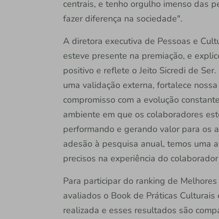
centrais, e tenho orgulho imenso das 
fazer diferença na sociedade".
A diretora executiva de Pessoas e Cult
esteve presente na premiação, e expli
positivo e reflete o Jeito Sicredi de S
uma validação externa, fortalece nossa 
compromisso com a evolução constante
ambiente em que os colaboradores este
performando e gerando valor para os a
adesão à pesquisa anual, temos uma am
precisos na experiência do colaborador”
Para participar do ranking de Melhores
avaliados o Book de Práticas Culturais
realizada e esses resultados são com