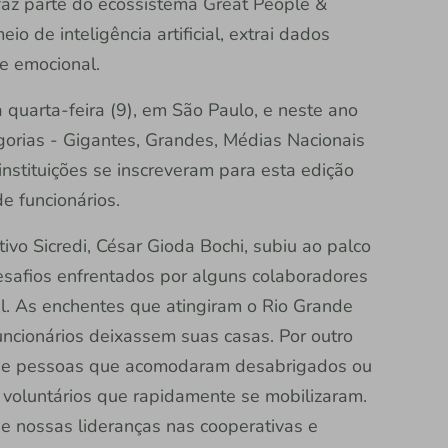
faz parte do ecossistema Great People &
o de inteligência artificial, extrai dados
e emocional.
quarta-feira (9), em São Paulo, e neste ano
orias - Gigantes, Grandes, Médias Nacionais
instituições se inscreveram para esta edição
 funcionários.
ivo Sicredi, César Gioda Bochi, subiu ao palco
esafios enfrentados por alguns colaboradores
cil. As enchentes que atingiram o Rio Grande
ncionários deixassem suas casas. Por outro
de pessoas que acomodaram desabrigados ou
 voluntários que rapidamente se mobilizaram.
e nossas lideranças nas cooperativas e