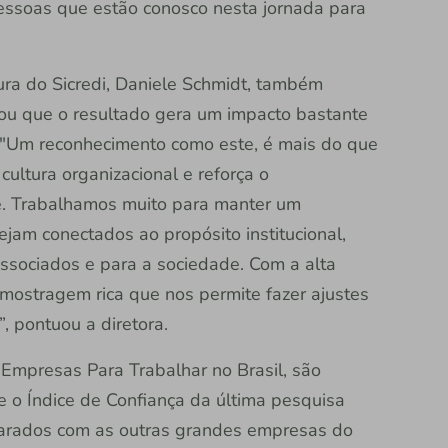
pessoas que estão conosco nesta jornada para
ura do Sicredi, Daniele Schmidt, também
cou que o resultado gera um impacto bastante
er. "Um reconhecimento como este, é mais do que
cultura organizacional e reforça o
. Trabalhamos muito para manter um
jam conectados ao propósito institucional,
ssociados e para a sociedade. Com a alta
ostragem rica que nos permite fazer ajustes
, pontuou a diretora.
 Empresas Para Trabalhar no Brasil, são
 e o Índice de Confiança da última pesquisa
parados com as outras grandes empresas do