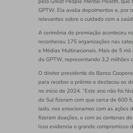
pelo Great People Mental Health, que 
GPTW. Ela avalia depoimentos e, por mei
relevantes sobre o cuidado com a saúd
A cerimônia de premiação aconteceu na 
reconheceu 175 organizações nas categ
e Médias Multinacionais. Mais de 5 mil 
do GPTW, representando 3,2 milhões de
O diretor presidente do Banco Cooperat
para receber o prêmio e destacou os d
no início de 2024. “Este ano não foi fá
do Sul fizeram com que cerca de 600 fu
lado, nos emocionamos com as ações 
fizeram doações, e com as centenas de
Isso evidencia o grande compromisso d