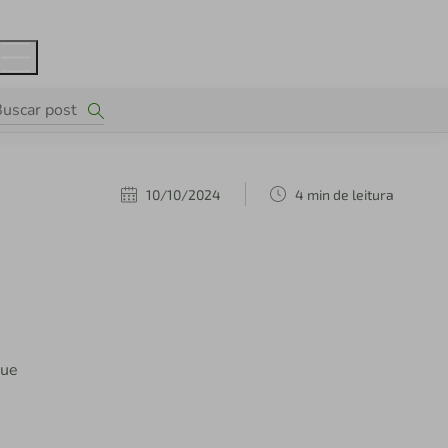
10/10/2024
4 min de leitura
que