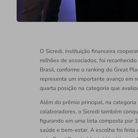
O Sicredi, instituição financeira coope
milhões de associados, foi reconhecid
Brasil, conforme o ranking do Great 
representa um importante avanço em re
quarta posição na categoria que avali
Além do prêmio principal, na categori
colaboradores, o Sicredi também conq
figurando em uma lista composta por 1
saúde e bem-estar. A escolha foi feit