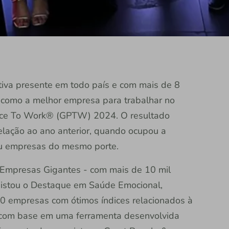
rativa presente em todo país e com mais de 8
o como a melhor empresa para trabalhar no
Place To Work® (GPTW) 2024. O resultado
lação ao ano anterior, quando ocupou a
ou empresas do mesmo porte.
a Empresas Gigantes - com mais de 10 mil
uistou o Destaque em Saúde Emocional,
0 empresas com ótimos índices relacionados à
a com base em uma ferramenta desenvolvida