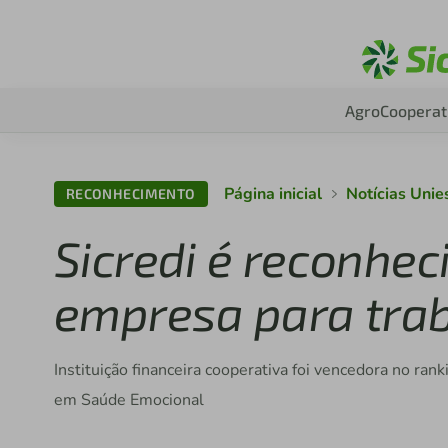
Agro
Cooperat
Página inicial
Notícias Unie
RECONHECIMENTO
Sicredi é reconhe
empresa para trab
Instituição financeira cooperativa foi vencedora no r
em Saúde Emocional