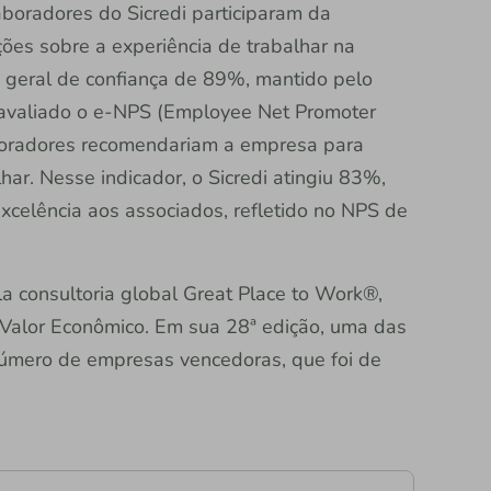
boradores do Sicredi participaram da
ões sobre a experiência de trabalhar na
ce geral de confiança de 89%, mantido pelo
avaliado o e-NPS (Employee Net Promoter
boradores recomendariam a empresa para
r. Nesse indicador, o Sicredi atingiu 83%,
xcelência aos associados, refletido no NPS de
a consultoria global Great Place to Work®,
Valor Econômico. Em sua 28ª edição, uma das
número de empresas vencedoras, que foi de