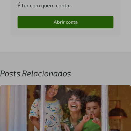
É ter com quem contar
Abrir conta
Posts Relacionados