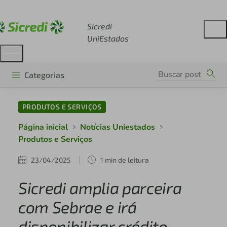
Acesse sicredi.com.br
Sicredi
UniEstados
Categorias
PRODUTOS E SERVIÇOS
Página inicial
Notícias Uniestados
Produtos e Serviços
23/04/2025
1 min de leitura
Sicredi amplia parceira
com Sebrae e irá
disponibilizar crédito