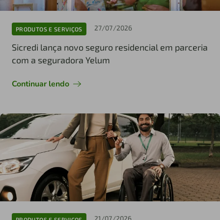
27/07/2026
PRODUTOS E SERVIÇOS
Sicredi lança novo seguro residencial em parceria
com a seguradora Yelum
Continuar lendo
21/07/2026
PRODUTOS E SERVIÇOS