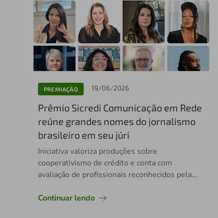
19/06/2026
PREMIAÇÃO
Prêmio Sicredi Comunicação em Rede
reúne grandes nomes do jornalismo
brasileiro em seu júri
Iniciativa valoriza produções sobre
cooperativismo de crédito e conta com
avaliação de profissionais reconhecidos pela
atuação na imprensa e na comunicação do país
Continuar lendo