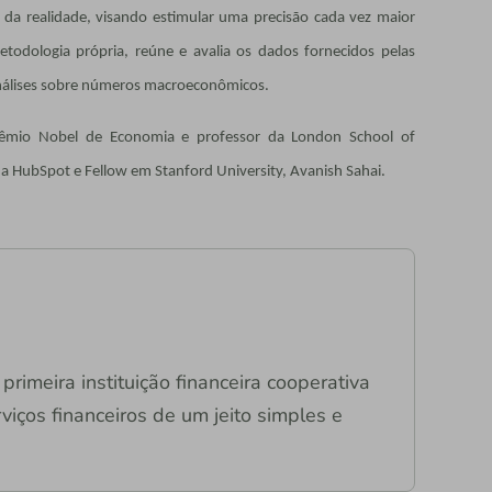
da realidade, visando estimular uma precisão cada vez maior
odologia própria, reúne e avalia os dados fornecidos pelas
 análises sobre números macroeconômicos.
rêmio Nobel de Economia e professor da London School of
da HubSpot e Fellow em Stanford University, Avanish Sahai.
primeira instituição financeira cooperativa
viços financeiros de um jeito simples e