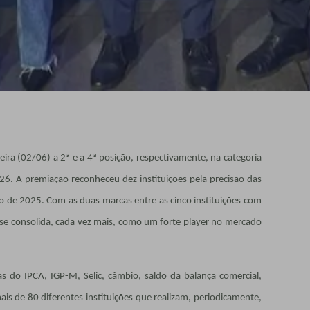
feira (02/06) a 2ª e a 4ª posição, respectivamente, na categoria
26. A premiação reconheceu dez instituições pela precisão das
o de 2025. Com as duas marcas entre as cinco instituições com
i se consolida, cada vez mais, como um forte player no mercado
as do IPCA, IGP-M, Selic, câmbio, saldo da balança comercial,
ais de 80 diferentes instituições que realizam, periodicamente,