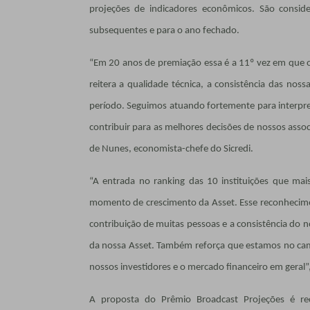
projeções de indicadores econômicos. São consider
subsequentes e para o ano fechado.
“Em 20 anos de premiação essa é a 11º vez em que o 
reitera a qualidade técnica, a consistência das nos
período. Seguimos atuando fortemente para interpr
contribuir para as melhores decisões de nossos ass
de Nunes, economista-chefe do Sicredi.
“A entrada no ranking das 10 instituições que mai
momento de crescimento da Asset. Esse reconhecime
contribuição de muitas pessoas e a consistência do n
da nossa Asset. Também reforça que estamos no cami
nossos investidores e o mercado financeiro em geral”,
A proposta do Prêmio Broadcast Projeções é reco