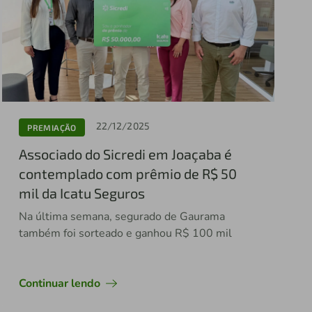
22/12/2025
PREMIAÇÃO
Associado do Sicredi em Joaçaba é
contemplado com prêmio de R$ 50
mil da Icatu Seguros
Na última semana, segurado de Gaurama
também foi sorteado e ganhou R$ 100 mil
Continuar lendo