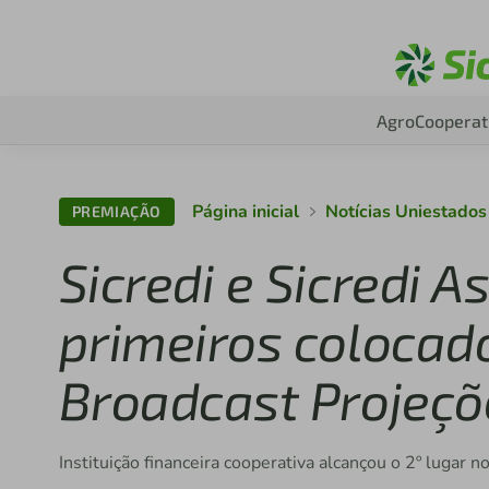
Agro
Cooperat
Página inicial
Notícias Uniestados
PREMIAÇÃO
Sicredi e Sicredi A
primeiros colocad
Broadcast Projeçõ
Instituição financeira cooperativa alcançou o 2º lugar n