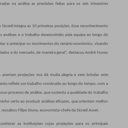
adas na análise as previsões feitas para os seis trimestres
Sicredi integra as 10 primeiras posições. Esse reconhecimento
sas análises e o trabalho desenvolvido pela equipe ao longo do
etar e antecipar os movimentos do cenário econômico, visando
ociados e do mercado, de maneira geral”, destacou André Nunes
s acertam projeções nos dá muita alegria e vem brindar este
nto reflete um trabalho construído ao longo do tempo, com a
osso processo de análise, que sustenta a qualidade do trabalho
nho certo ao produzir análises eficazes, que orientam melhor
 ressaltou Filipe Stona, economista-chefe da Sicredi Asset.
nhecer as instituições cujas projeções para os principais