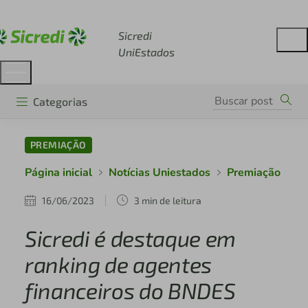
Acesse sicredi.com.br
Sicredi
UniEstados
Categorias
PREMIAÇÃO
Página inicial
Notícias Uniestados
Premiação
16/06/2023
3 min de leitura
Sicredi é destaque em
ranking de agentes
financeiros do BNDES