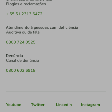
Elogios e reclamações
+ 55 51 2313 6472
Atendimento à pessoas com deficiência
Auditiva ou de fala
0800 724 0525
Denúncia
Canal de denúncia
0800 602 6918
Youtube
Twitter
Linkedin
Instagram