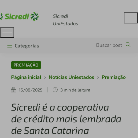
Acesse sicredi.com.br
Sicredi
UniEstados
Categorias
PREMIAÇÃO
Página inicial
Notícias Uniestados
Premiação
15/08/2025
3 min de leitura
Sicredi é a cooperativa
de crédito mais lembrada
de Santa Catarina