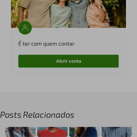
É ter com quem contar
Abrir conta
Posts Relacionados