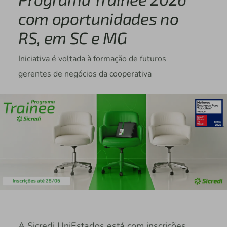
com oportunidades no
RS, em SC e MG
Iniciativa é voltada à formação de futuros
gerentes de negócios da cooperativa
A Sicredi UniEstados está com inscrições