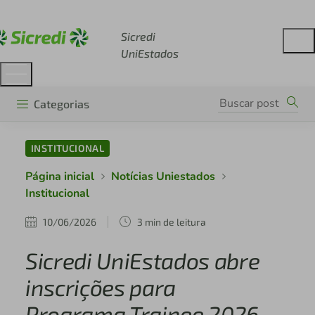
Acesse sicredi.com.br
Sicredi
UniEstados
Categorias
INSTITUCIONAL
Página inicial
Notícias Uniestados
Institucional
10/06/2026
3 min de leitura
Sicredi UniEstados abre
inscrições para
Programa Trainee 2026