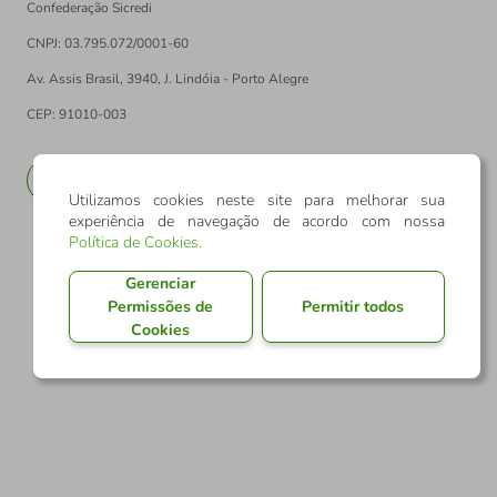
Confederação Sicredi
CNPJ: 03.795.072/0001-60
Av. Assis Brasil, 3940, J. Lindóia - Porto Alegre
CEP: 91010-003
PT
EN
Utilizamos cookies neste site para melhorar sua
experiência de navegação de acordo com nossa
Política de Cookies
.
Gerenciar
Permissões de
Permitir todos
Cookies