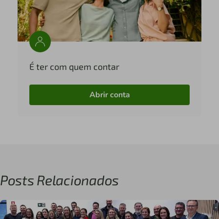
É ter com quem contar
Abrir conta
Posts Relacionados