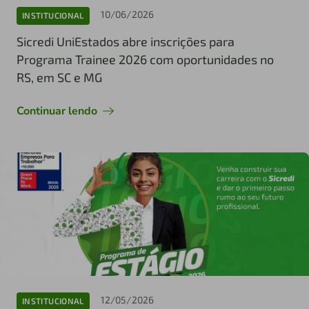
10/06/2026
INSTITUCIONAL
Sicredi UniEstados abre inscrições para
Programa Trainee 2026 com oportunidades no
RS, em SC e MG
Continuar lendo
12/05/2026
INSTITUCIONAL