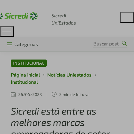
Acesse sicredi.com.br
Sicredi
UniEstados
Categorias
INSTITUCIONAL
Página inicial
Notícias Uniestados
Institucional
26/04/2023
2 min de leitura
Sicredi está entre as
melhores marcas
empregadoras do setor