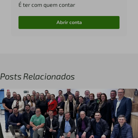
É ter com quem contar
Abrir conta
Posts Relacionados