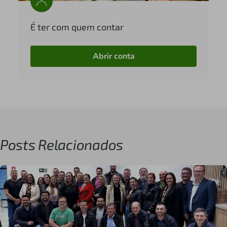
É ter com quem contar
Abrir conta
Posts Relacionados