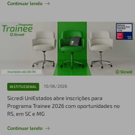
Continuar lendo
10/06/2026
INSTITUCIONAL
Sicredi UniEstados abre inscrições para
Programa Trainee 2026 com oportunidades no
RS, em SC e MG
Continuar lendo