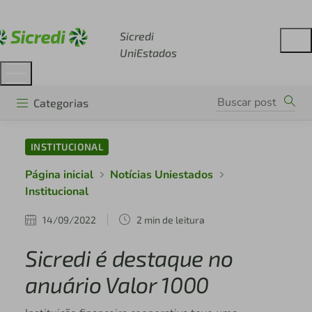
Acesse sicredi.com.br
Sicredi
UniEstados
Categorias
INSTITUCIONAL
Página inicial
Notícias Uniestados
Institucional
14/09/2022
2 min de leitura
Sicredi é destaque no
anuário Valor 1000