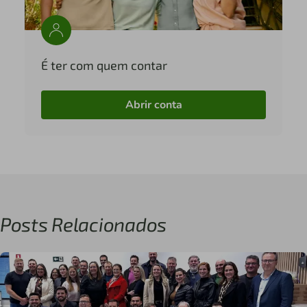
É ter com quem contar
Abrir conta
Posts Relacionados