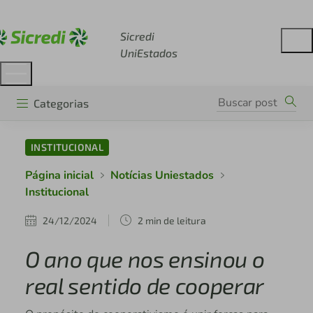
Acesse sicredi.com.br
Sicredi
UniEstados
Categorias
INSTITUCIONAL
Página inicial
Notícias Uniestados
Institucional
24/12/2024
2 min de leitura
O ano que nos ensinou o
real sentido de cooperar