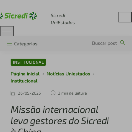
Acesse sicredi.com.br
Sicredi
UniEstados
Categorias
INSTITUCIONAL
Página inicial
Notícias Uniestados
Institucional
26/05/2025
3 min de leitura
Missão internacional
leva gestores do Sicredi
à China