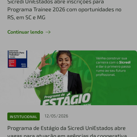
Sicredi UniEstados abre inscrições para
Programa Trainee 2026 com oportunidades no
RS, em SC e MG
Continuar lendo
12/05/2026
INSTITUCIONAL
Programa de Estágio da Sicredi UniEstados abre
vagas para atuação em agências da cooperativa