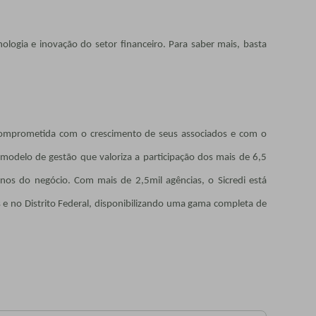
ologia e inovação do setor financeiro. Para saber mais, basta
a comprometida com o crescimento de seus associados e com o
modelo de gestão que valoriza a participação dos mais de 6,5
os do negócio. Com mais de 2,5mil agências, o Sicredi está
s e no Distrito Federal, disponibilizando uma gama completa de