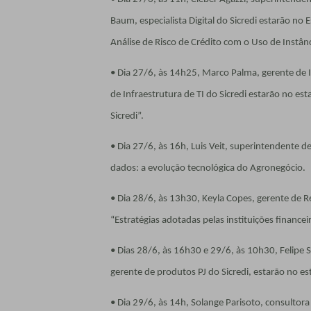
Baum, especialista Digital do Sicredi estarão 
Análise de Risco de Crédito com o Uso de Instânc
• Dia 27/6, às 14h25, Marco Palma, gerente de I
de Infraestrutura de TI do Sicredi estarão no es
Sicredi”.
• Dia 27/6, às 16h, Luis Veit, superintendente d
dados: a evolução tecnológica do Agronegócio.
• Dia 28/6, às 13h30, Keyla Copes, gerente de Re
“Estratégias adotadas pelas instituições finance
• Dias 28/6, às 16h30 e 29/6, às 10h30, Felipe 
gerente de produtos PJ do Sicredi, estarão no e
• Dia 29/6, às 14h, Solange Parisoto, consultora