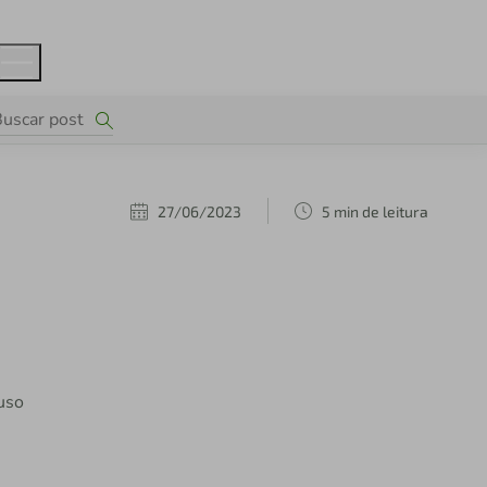
27/06/2023
5 min de leitura
 uso