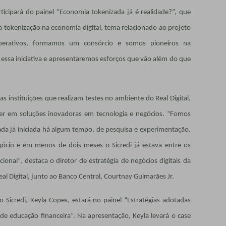
articipará do painel “Economia tokenizada já é realidade?”, que
a tokenização na economia digital, tema relacionado ao projeto
operativos, formamos um consórcio e somos pioneiros na
 essa iniciativa e apresentaremos esforços que vão além do que
as instituições que realizam testes no ambiente do Real Digital,
der em soluções inovadoras em tecnologia e negócios. “Fomos
ada já iniciada há algum tempo, de pesquisa e experimentação.
ócio e em menos de dois meses o Sicredi já estava entre os
ional”, destaca o diretor de estratégia de negócios digitais da
al Digital, junto ao Banco Central, Courtnay Guimarães Jr.
 Sicredi, Keyla Copes, estará no painel “Estratégias adotadas
 de educação financeira”. Na apresentação, Keyla levará o case