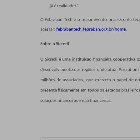
já é realidade?”.
O Febraban Tech é o maior evento brasileiro de tecn
acessar:
febrabantech.febraban.org.br/home
.
Sobre o Sicredi
O Sicredi é uma instituição financeira cooperativ
desenvolvimento das regiões onde atua. Possui um 
milhões de associados, que exercem o papel de don
presente fisicamente em todos os estados brasileiro
soluções financeiras e não financeiras.