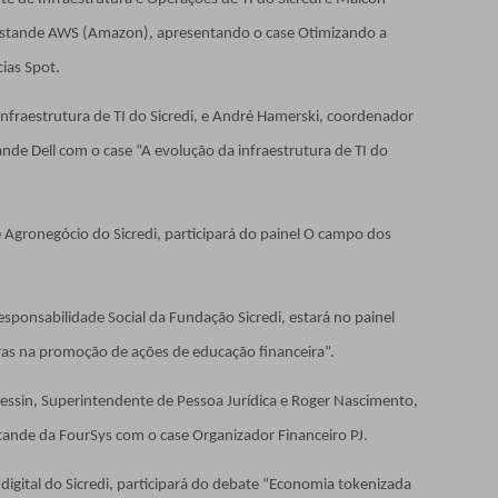
no Estande AWS (Amazon), apresentando o case Otimizando a
ias Spot.
nfraestrutura de TI do Sicredi, e André Hamerski, coordenador
tande Dell com o case “A evolução da infraestrutura de TI do
e Agronegócio do Sicredi, participará do painel O campo dos
sponsabilidade Social da Fundação Sicredi, estará no painel
iras na promoção de ações de educação financeira”.
Sessin, Superintendente de Pessoa Jurídica e Roger Nascimento,
stande da FourSys com o case Organizador Financeiro PJ.
 digital do Sicredi, participará do debate “Economia tokenizada