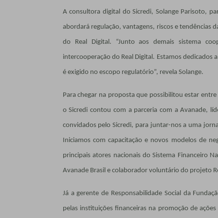
A consultora digital do Sicredi, Solange Parisoto, p
abordará regulação, vantagens, riscos e tendências d
do Real Digital. “Junto aos demais sistema co
intercooperação do Real Digital. Estamos dedicados a
é exigido no escopo regulatório”, revela Solange.
Para chegar na proposta que possibilitou estar entre 
o Sicredi contou com a parceria com a Avanade, lí
convidados pelo Sicredi, para juntar-nos a uma jorn
Iniciamos com capacitação e novos modelos de neg
principais atores nacionais do Sistema Financeiro Nac
Avanade Brasil e colaborador voluntário do projeto Re
Já a gerente de Responsabilidade Social da Fundação
pelas instituições financeiras na promoção de ações