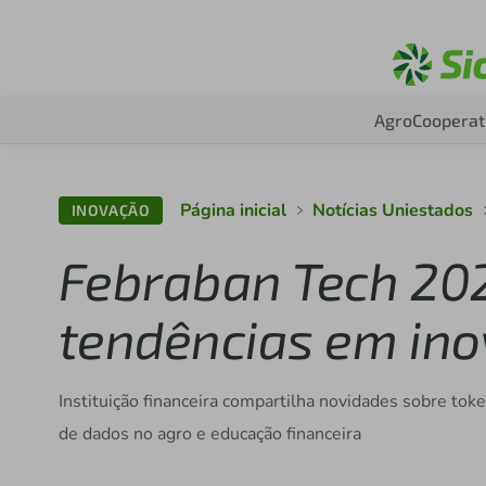
Agro
Cooperat
Página inicial
Notícias Uniestados
INOVAÇÃO
Febraban Tech 202
tendências em ino
Instituição financeira compartilha novidades sobre tok
de dados no agro e educação financeira