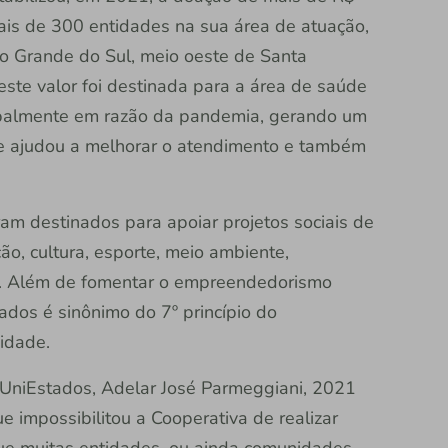
ais de 300 entidades na sua área de atuação,
o Grande do Sul, meio oeste de Santa
este valor foi destinada para a área de saúde
cipalmente em razão da pandemia, gerando um
ue ajudou a melhorar o atendimento e também
am destinados para apoiar projetos sociais de
ão, cultura, esporte, meio ambiente,
ros. Além de fomentar o empreendedorismo
tados é sinônimo do 7º princípio do
idade.
 UniEstados, Adelar José Parmeggiani, 2021
e impossibilitou a Cooperativa de realizar
ue muitas entidades, ou ainda comunidades,