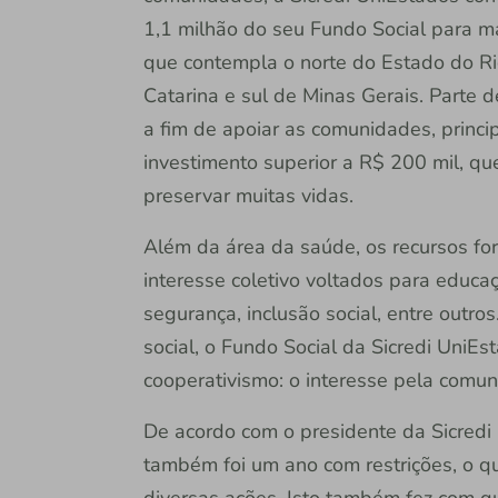
1,1 milhão do seu Fundo Social para m
que contempla o norte do Estado do Ri
Catarina e sul de Minas Gerais. Parte d
a fim de apoiar as comunidades, prin
investimento superior a R$ 200 mil, q
preservar muitas vidas.
Além da área da saúde, os recursos for
interesse coletivo voltados para educaç
segurança, inclusão social, entre out
social, o Fundo Social da Sicredi UniEs
cooperativismo: o interesse pela comun
De acordo com o presidente da Sicredi
também foi um ano com restrições, o qu
diversas ações. Isto também fez com q