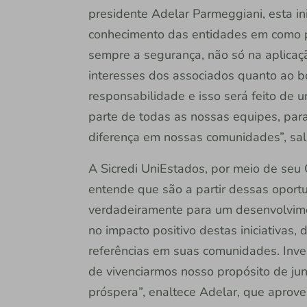
presidente Adelar Parmeggiani, esta in
conhecimento das entidades em como p
sempre a segurança, não só na aplicaç
interesses dos associados quanto ao 
responsabilidade e isso será feito de u
parte de todas as nossas equipes, par
diferença em nossas comunidades”, sal
A Sicredi UniEstados, por meio de seu
entende que são a partir dessas oport
verdadeiramente para um desenvolvime
no impacto positivo destas iniciativas,
referências em suas comunidades. Inves
de vivenciarmos nosso propósito de ju
próspera”, enaltece Adelar, que aprov