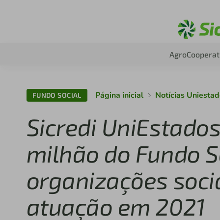
Agro
Cooperat
Página inicial
Notícias Uniesta
FUNDO SOCIAL
Sicredi UniEstados
milhão do Fundo S
organizações soci
atuação em 2021