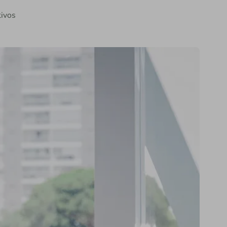
tivos