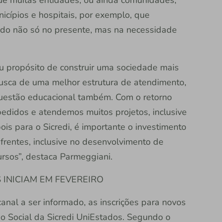
icípios e hospitais, por exemplo, que
do não só no presente, mas na necessidade
u propósito de construir uma sociedade mais
busca de uma melhor estrutura de atendimento,
questão educacional também. Com o retorno
pedidos e atendemos muitos projetos, inclusive
is para o Sicredi, é importante o investimento
rentes, inclusive no desenvolvimento de
rsos”, destaca Parmeggiani.
 INICIAM EM FEVEREIRO
anal a ser informado, as inscrições para novos
o Social da Sicredi UniEstados. Segundo o