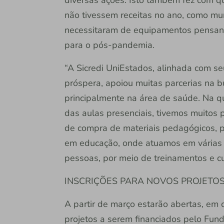
não tivessem receitas no ano, como mun
necessitaram de equipamentos pensan
para o pós-pandemia.
“A Sicredi UniEstados, alinhada com se
próspera, apoiou muitas parcerias na 
principalmente na área de saúde. Na 
das aulas presenciais, tivemos muitos 
de compra de materiais pedagógicos, po
em educação, onde atuamos em várias f
pessoas, por meio de treinamentos e cu
INSCRIÇÕES PARA NOVOS PROJETOS
A partir de março estarão abertas, em c
projetos a serem financiados pelo Fund