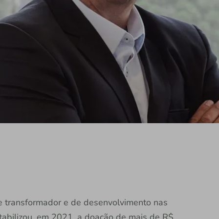
 transformador e de desenvolvimento nas
tabilizou, em 2021, a doação de mais de R$