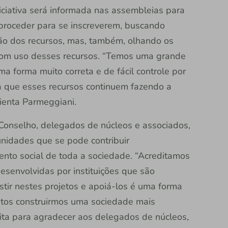
iciativa será informada nas assembleias para
roceder para se inscreverem, buscando
ão dos recursos, mas, também, olhando os
bom uso desses recursos. “Temos uma grande
ma forma muito correta e de fácil controle por
a que esses recursos continuem fazendo a
ienta Parmeggiani.
 Conselho, delegados de núcleos e associados,
unidades que se pode contribuir
nto social de toda a sociedade. “Acreditamos
 desenvolvidas por instituições que são
tir nestes projetos e apoiá-los é uma forma
ntos construirmos uma sociedade mais
eita para agradecer aos delegados de núcleos,