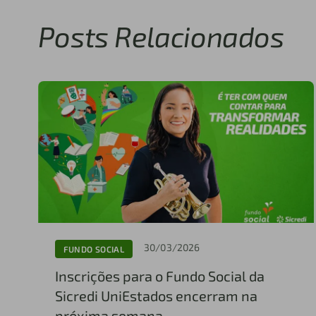
Posts Relacionados
30/03/2026
FUNDO SOCIAL
Inscrições para o Fundo Social da
Sicredi UniEstados encerram na
próxima semana