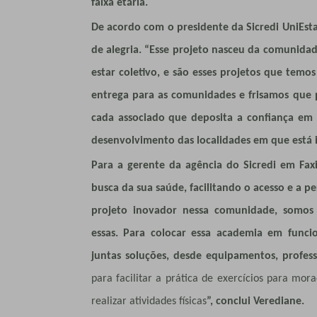
faixa etária.
De acordo com o presidente da Sicredi UniEsta
de alegria. “Esse projeto nasceu da comunidade
estar coletivo, e são esses projetos que temos 
entrega para as comunidades e frisamos que 
cada associado que deposita a confiança em 
desenvolvimento das localidades em que está
Para a gerente da agência do Sicredi em Faxi
busca da sua saúde, facilitando o acesso e a 
projeto inovador nessa comunidade, somos
essas. Para colocar essa academia em funci
juntas soluções, desde equipamentos, profes
para facilitar a prática de exercícios para mo
realizar atividades físicas
”, conclui Verediane.