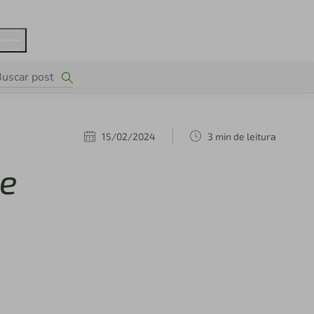
15/02/2024
3 min de leitura
de