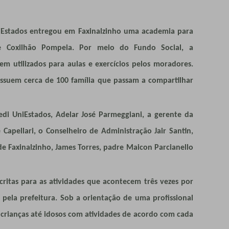
UniEstados entregou em Faxinalzinho uma academia para
 Coxilhão Pompeia. Por meio do Fundo Social, a
m utilizados para aulas e exercícios pelos moradores.
suem cerca de 100 família que passam a compartilhar
edi UniEstados, Adelar José Parmeggiani, a gerente da
 Capellari, o Conselheiro de Administração Jair Santin,
de Faxinalzinho, James Torres, padre Maicon Parcianello
ritas para as atividades que acontecem três vezes por
la prefeitura. Sob a orientação de uma profissional
e crianças até idosos com atividades de acordo com cada