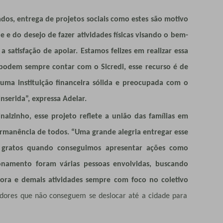
dos, entrega de projetos sociais como estes são motivo
 e do desejo de fazer atividades físicas visando o bem-
a satisfação de apoiar. Estamos felizes em realizar essa
podem sempre contar com o Sicredi, esse recurso é de
uma instituição financeira sólida e preocupada com o
 inserida”, expressa Adelar.
nalzinho, esse projeto reflete a união das famílias em
permanência de todos. “Uma grande alegria entregar esse
 gratos quando conseguimos apresentar ações como
onamento foram várias pessoas envolvidas, buscando
sora e demais atividades sempre com foco no coletivo
radores que não conseguem se deslocar até a cidade para