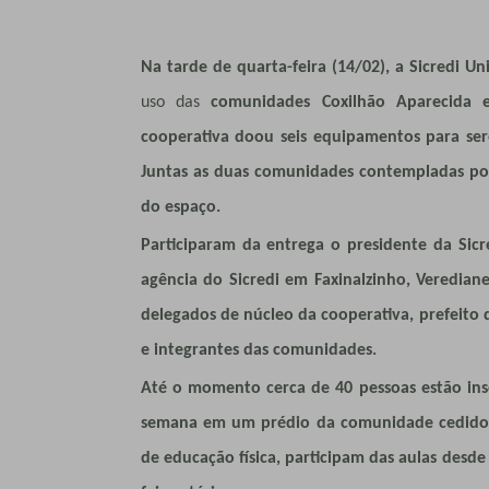
Na tarde de quarta-feira (14/02), a Sicredi 
uso das
comunidades Coxilhão Aparecida e
cooperativa doou seis equipamentos para sere
Juntas as duas comunidades contempladas pos
do espaço.
Participaram da entrega o presidente da Sicr
agência do Sicredi em Faxinalzinho, Verediane
delegados de núcleo da cooperativa, prefeito 
e integrantes das comunidades.
Até o momento cerca de 40 pessoas estão insc
semana em um prédio da comunidade cedido pe
de educação física, participam das aulas desd