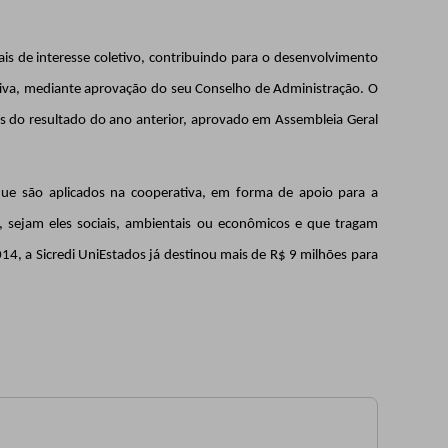
ais de interesse coletivo, contribuindo para o desenvolvimento
iva
, mediante aprovação do seu Conselho de Administração. O
os do resultado do ano anterior, aprovado em Assembleia Geral
 que são aplicados na cooperativa, em forma de apoio para a
 sejam eles sociais, ambientais ou econômicos e que tragam
14, a Sicredi UniEstados já destinou mais de R$ 9 milhões
para