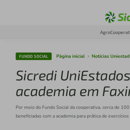
Agro
Cooperat
Página inicial
Notícias Uniesta
FUNDO SOCIAL
Sicredi UniEstado
academia em Faxi
Por meio do Fundo Social da cooperativa, cerca de 100
beneficiadas com a academia para prática de exercícios