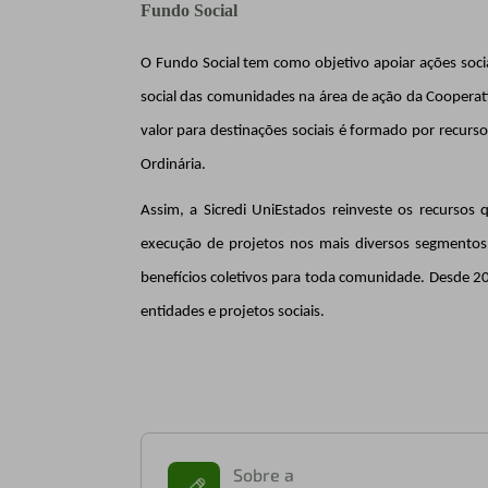
Fundo Social
O Fundo
Social tem como objetivo apoiar
ações soci
social das comunidades na área de ação da Cooperat
valor para destinações sociais é formado por recurs
Ordinária.
Assim, a Sicredi UniEstados reinveste os recursos
execução de projetos nos mais diversos segmentos,
benefícios coletivos para toda comunidade. Desde 20
entidades e projetos sociais.
Sobre a