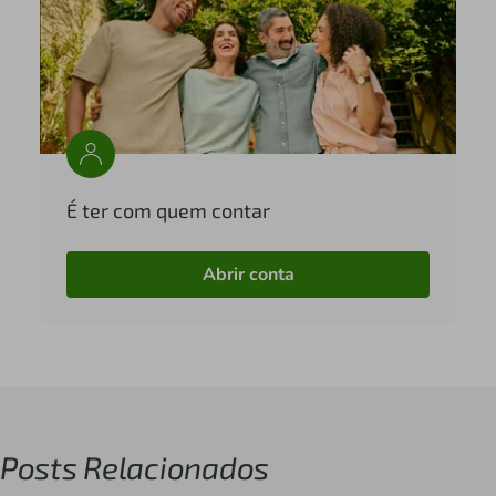
É ter com quem contar
Abrir conta
Posts Relacionados