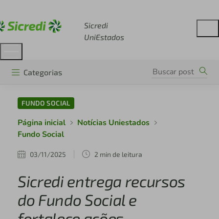
Acesse sicredi.com.br
Sicredi
UniEstados
Categorias
FUNDO SOCIAL
Página inicial
Notícias Uniestados
Fundo Social
03/11/2025
2 min de leitura
Sicredi entrega recursos
do Fundo Social e
fortalece ações