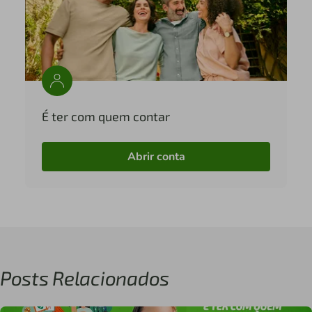
É ter com quem contar
Abrir conta
Posts Relacionados