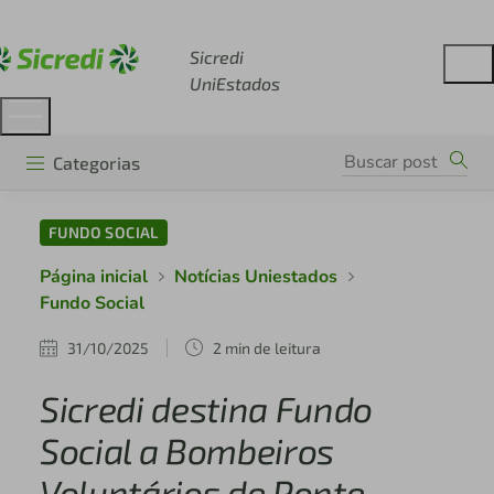
Acesse sicredi.com.br
Sicredi
UniEstados
Categorias
FUNDO SOCIAL
Página inicial
Notícias Uniestados
Fundo Social
31/10/2025
2 min de leitura
Sicredi destina Fundo
Social a Bombeiros
Voluntários de Ponte