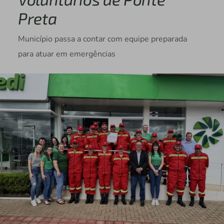
Preta
Município passa a contar com equipe preparada
para atuar em emergências