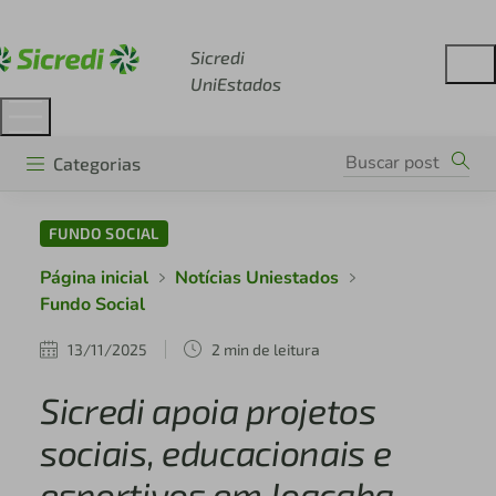
Acesse sicredi.com.br
Sicredi
UniEstados
Categorias
FUNDO SOCIAL
Página inicial
Notícias Uniestados
Fundo Social
13/11/2025
2 min de leitura
Sicredi apoia projetos
sociais, educacionais e
esportivos em Joaçaba