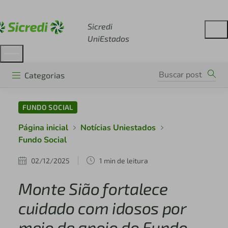
Acesse sicredi.com.br
Sicredi
UniEstados
Categorias
FUNDO SOCIAL
Página inicial
Notícias Uniestados
Fundo Social
02/12/2025
1 min de leitura
Monte Sião fortalece
cuidado com idosos por
meio de apoio do Fundo