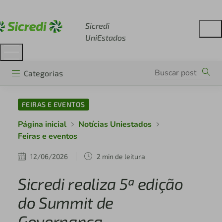
Acesse sicredi.com.br
Sicredi
UniEstados
Categorias
FEIRAS E EVENTOS
Página inicial
Notícias Uniestados
Feiras e eventos
12/06/2026
2 min de leitura
Sicredi realiza 5ª edição
do Summit de
Governança