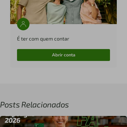
É ter com quem contar
Abrir conta
Posts Relacionados