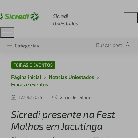
Acesse sicredi.com.br
Sicredi
UniEstados
Categorias
FEIRAS E EVENTOS
Página inicial
Notícias Uniestados
Feiras e eventos
12/06/2025
2 min de leitura
Sicredi presente na Fest
Malhas em Jacutinga