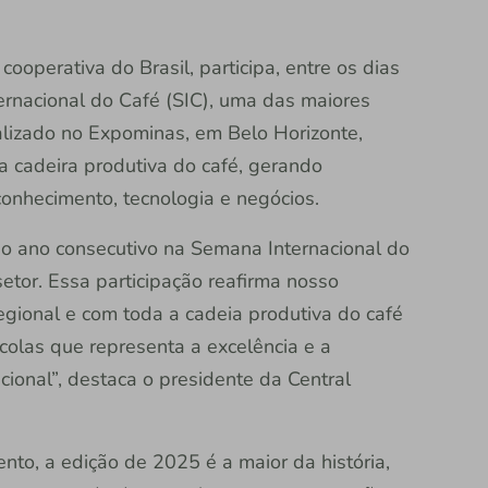
a cooperativa do Brasil, participa, entre os dias
rnacional do Café (SIC), uma das maiores
alizado no Expominas, em Belo Horizonte,
a cadeira produtiva do café, gerando
onhecimento, tecnologia e negócios.
o ano consecutivo na Semana Internacional do
etor. Essa participação reafirma nosso
ional e com toda a cadeia produtiva do café
colas que representa a excelência e a
cional”, destaca o presidente da Central
to, a edição de 2025 é a maior da história,