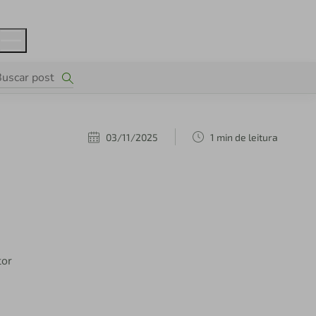
03/11/2025
1 min de leitura
tor