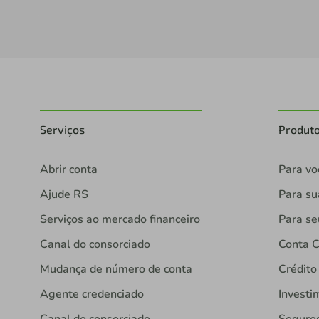
Serviços
Produt
Abrir conta
Para vo
Ajude RS
Para s
Serviços ao mercado financeiro
Para se
Canal do consorciado
Conta C
Mudança de número de conta
Crédito
Agente credenciado
Investi
Canal do consorciado
Seguro