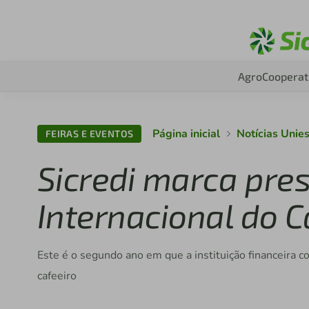
Agro
Cooperat
Página inicial
Notícias Unie
FEIRAS E EVENTOS
Sicredi marca pr
Internacional do C
Este é o segundo ano em que a instituição financeira c
cafeeiro