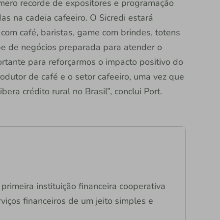
ro recorde de expositores e programação
as na cadeia cafeeiro. O Sicredi estará
com café, baristas, game com brindes, totens
pe de negócios preparada para atender o
ortante para reforçarmos o impacto positivo do
odutor de café e o setor cafeeiro, uma vez que
era crédito rural no Brasil”, conclui Port.
primeira instituição financeira cooperativa
viços financeiros de um jeito simples e