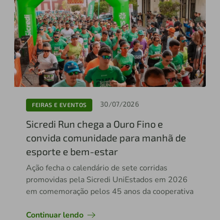
30/07/2026
FEIRAS E EVENTOS
Sicredi Run chega a Ouro Fino e
convida comunidade para manhã de
esporte e bem-estar
Ação fecha o calendário de sete corridas
promovidas pela Sicredi UniEstados em 2026
em comemoração pelos 45 anos da cooperativa
Continuar lendo