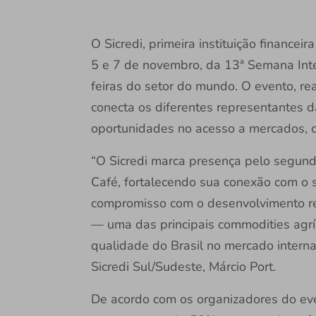
O Sicredi, primeira instituição financeir
5 e 7 de novembro, da 13ª Semana Inte
feiras do setor do mundo. O evento, re
conecta os diferentes representantes d
oportunidades no acesso a mercados, c
“O Sicredi marca presença pelo segund
Café, fortalecendo sua conexão com o s
compromisso com o desenvolvimento reg
— uma das principais commodities agrí
qualidade do Brasil no mercado interna
Sicredi Sul/Sudeste, Márcio Port.
De acordo com os organizadores do even