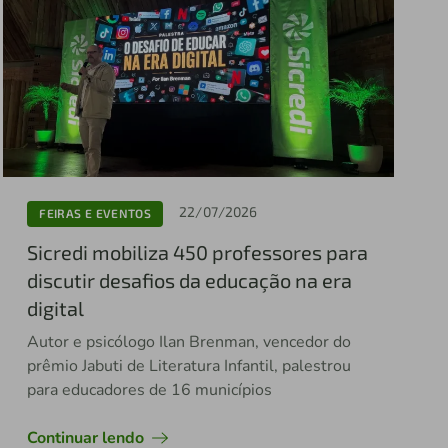
22/07/2026
FEIRAS E EVENTOS
Sicredi mobiliza 450 professores para
discutir desafios da educação na era
digital
Autor e psicólogo Ilan Brenman, vencedor do
prêmio Jabuti de Literatura Infantil, palestrou
para educadores de 16 municípios
Continuar lendo