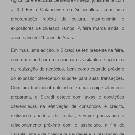
Agricultor e Pecuária Searense - Faeps, juntamente com
a XIII Festa Catarinense da Suinocultura, com uma
programação repleta de cultura, gastronomia e
expositores de diversos ramos. A feira marca ainda, o
aniversário de 71 anos de Seara.
Em mais uma edição, o Sicredi se fez presente na feira,
com um stand para recepcionar os visitantes e apoiá-los
na realização de negócios, bem como estando próximo
do expositor oferecendo suporte para suas transações.
Com um tradicional cafezinho e uma equipe altamente
preparada, o Sicredi esteve com taxas e condições
diferenciadas na efetivação de consórcios e crédito,
realizando abertura de contas, sempre priorizando o
relacionamento próximo com o associado, a fim de
garantir uma vida financeira saudável e a realização de