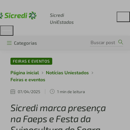
Acesse sicredi.com.br
Sicredi
UniEstados
Categorias
FEIRAS E EVENTOS
Página inicial
Notícias Uniestados
Feiras e eventos
07/04/2025
1 min de leitura
Sicredi marca presença
na Faeps e Festa da
Suinocultura de Seara