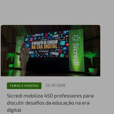
22/07/2026
FEIRAS E EVENTOS
Sicredi mobiliza 450 professores para
discutir desafios da educação na era
digital