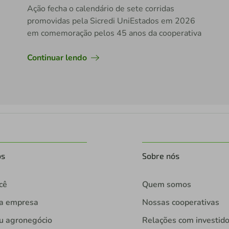
Ação fecha o calendário de sete corridas
promovidas pela Sicredi UniEstados em 2026
em comemoração pelos 45 anos da cooperativa
Continuar lendo
os
Sobre nós
cê
Quem somos
ua empresa
Nossas cooperativas
u agronegócio
Relações com investid