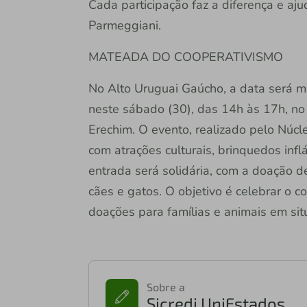
Cada participação faz a diferença e aju
Parmeggiani.
MATEADA DO COOPERATIVISMO
No Alto Uruguai Gaúcho, a data será 
neste sábado (30), das 14h às 17h, n
Erechim. O evento, realizado pelo Núcl
com atrações culturais, brinquedos infl
entrada será solidária, com a doação d
cães e gatos. O objetivo é celebrar o 
doações para famílias e animais em sit
Sobre a
Sicredi UniEstados