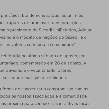
 princípios. Ele demonstra que, ao unirmos
omos capazes de promover transformações
firma o presidente da Sicredi UniEstados, Adelar
vismo é o modelo de negócio do Sicredi, e o
 esses valores com toda a comunidade”.
r celebrada no último sábado de agosto, em
luntariado, comemorado em 28 de agosto. A
erativismo e o voluntariado, pilares
sociedade mais justa e solidária.
ma forma de concretizar o compromisso com as
todos os nossos associados e a comunidade
ais próxima para conhecer as iniciativas locais.