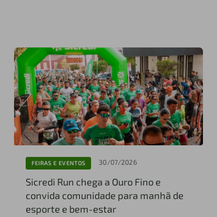
30/07/2026
FEIRAS E EVENTOS
Sicredi Run chega a Ouro Fino e
convida comunidade para manhã de
esporte e bem-estar