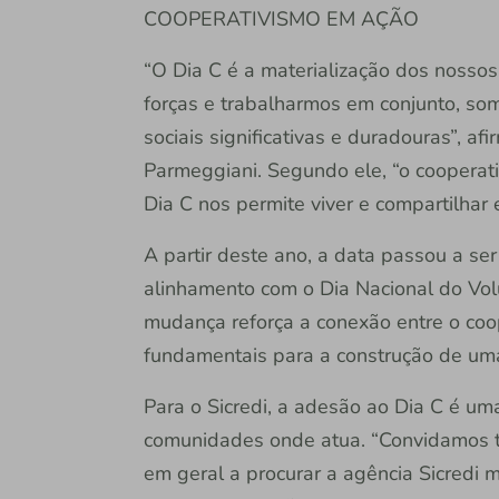
COOPERATIVISMO EM AÇÃO
“O Dia C é a materialização dos nossos
forças e trabalharmos em conjunto, s
sociais significativas e duradouras”, a
Parmeggiani. Segundo ele, “o cooperati
Dia C nos permite viver e compartilhar
A partir deste ano, a data passou a se
alinhamento com o Dia Nacional do Vo
mudança reforça a conexão entre o coop
fundamentais para a construção de uma 
Para o Sicredi, a adesão ao Dia C é u
comunidades onde atua. “Convidamos 
em geral a procurar a agência Sicredi m