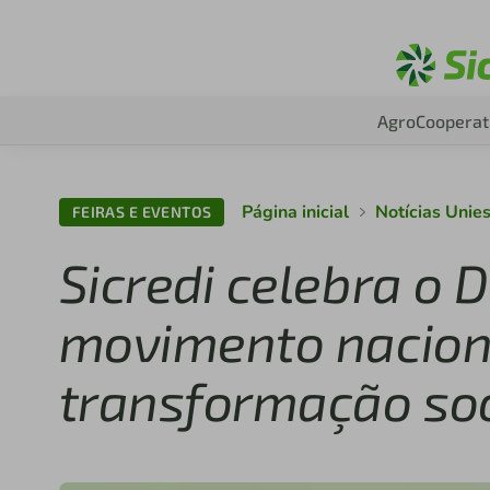
Agro
Cooperat
Página inicial
Notícias Unie
FEIRAS E EVENTOS
Sicredi celebra o 
movimento naciona
transformação soc