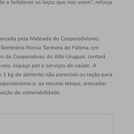
da a fortalecer os laços que nos unem”, reforça
marcada pela Mateada do Cooperativismo,
o Seminário Nossa Senhora de Fátima, em
eo de Cooperativas do Alto Uruguai, contará
áveis, espaço pet e serviços de saúde. A
e 1 kg de alimento não perecível ou ração para
cooperativismo e, ao mesmo tempo, arrecadar
uação de vulnerabilidade.