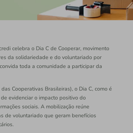
credi celebra o Dia C de Cooperar, movimento
res da solidariedade e do voluntariado por
convida toda a comunidade a participar da
as Cooperativas Brasileiras), o Dia C, como é
de evidenciar o impacto positivo do
rmações sociais. A mobilização reúne
as de voluntariado que geram benefícios
ários.