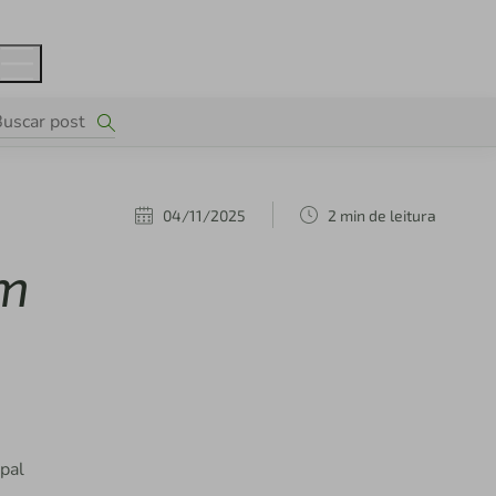
04/11/2025
2 min de leitura
em
ipal