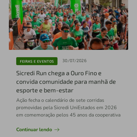
30/07/2026
FEIRAS E EVENTOS
Sicredi Run chega a Ouro Fino e
convida comunidade para manhã de
esporte e bem-estar
Ação fecha o calendário de sete corridas
promovidas pela Sicredi UniEstados em 2026
em comemoração pelos 45 anos da cooperativa
Continuar lendo