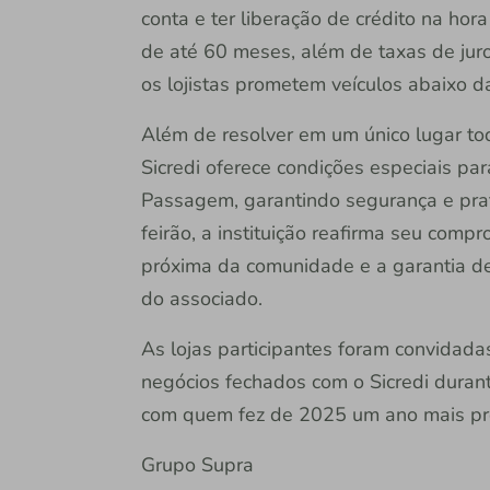
conta e ter liberação de crédito na ho
de até 60 meses, além de taxas de juros
os lojistas prometem veículos abaixo d
Além de resolver em um único lugar to
Sicredi oferece condições especiais pa
Passagem, garantindo segurança e prat
feirão, a instituição reafirma seu com
próxima da comunidade e a garantia de
do associado.
As lojas participantes foram convidada
negócios fechados com o Sicredi durant
com quem fez de 2025 um ano mais pró
Grupo Supra