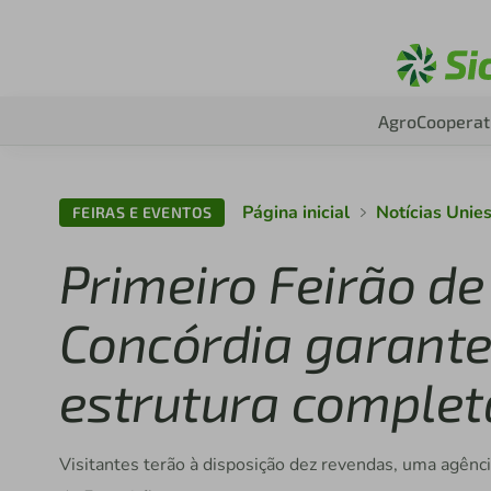
Agro
Cooperat
Página inicial
Notícias Unie
FEIRAS E EVENTOS
Primeiro Feirão de
Concórdia garante
estrutura complet
Visitantes terão à disposição dez revendas, uma agênci