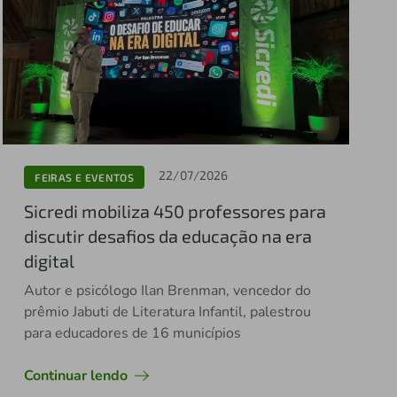
22/07/2026
FEIRAS E EVENTOS
Sicredi mobiliza 450 professores para
discutir desafios da educação na era
digital
Autor e psicólogo Ilan Brenman, vencedor do
prêmio Jabuti de Literatura Infantil, palestrou
para educadores de 16 municípios
Continuar lendo