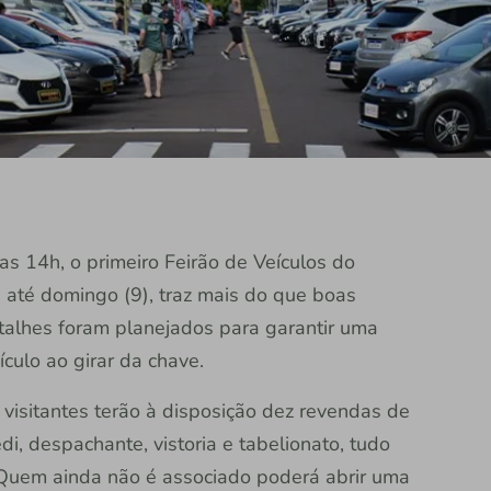
das 14h, o primeiro Feirão de Veículos do
i até domingo (9), traz mais do que boas
talhes foram planejados para garantir uma
ículo ao girar da chave.
visitantes terão à disposição dez revendas de
i, despachante, vistoria e tabelionato, tudo
o. Quem ainda não é associado poderá abrir uma