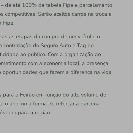
ra – de até 100% da tabela Fipe e parcelamento
 competitivas. Serão aceitos carros na troca e
a Fipe.
das as etapas da compra de um veículo, o
ra contratação do Seguro Auto e Tag de
icidade ao público. Com a organização do
prometimento com a economia local, a presença
 oportunidades que fazem a diferença na vida
s para o Feirão em função do alto volume de
e o ano, uma forma de reforçar a parceria
spero para a região: