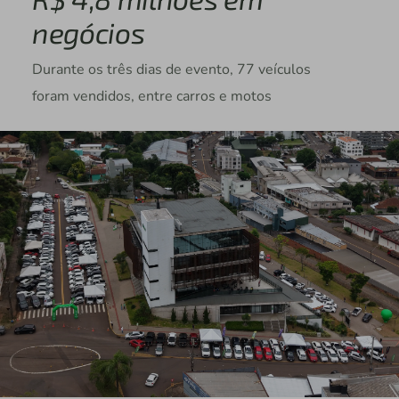
negócios
Durante os três dias de evento, 77 veículos
foram vendidos, entre carros e motos