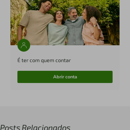
É ter com quem contar
Abrir conta
Posts Relacionados