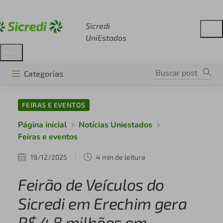
Acesse sicredi.com.br
Sicredi
UniEstados
Categorias
FEIRAS E EVENTOS
Página inicial
Notícias Uniestados
Feiras e eventos
19/12/2025
4 min de leitura
Feirão de Veículos do
Sicredi em Erechim gera
R$ 4,8 milhões em