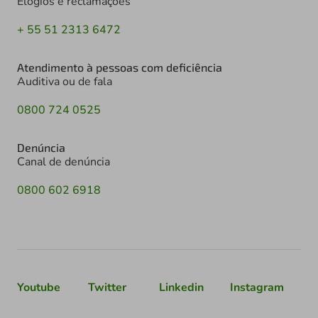
Elogios e reclamações
+ 55 51 2313 6472
Atendimento à pessoas com deficiência
Auditiva ou de fala
0800 724 0525
Denúncia
Canal de denúncia
0800 602 6918
Youtube
Twitter
Linkedin
Instagram