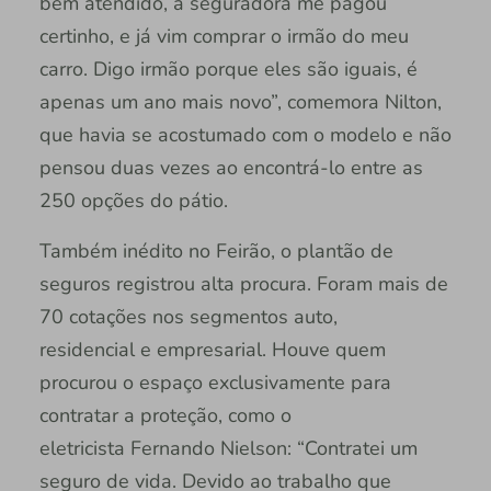
bem atendido, a seguradora me pagou
certinho, e já vim comprar o irmão do meu
carro. Digo irmão porque eles são iguais, é
apenas um ano mais novo”, comemora Nilton,
que havia se acostumado com o modelo e não
pensou duas vezes ao encontrá-lo entre as
250 opções do pátio.
Também inédito no Feirão, o plantão de
seguros registrou alta procura. Foram mais de
70 cotações nos segmentos auto,
residencial e empresarial. Houve quem
procurou o espaço exclusivamente para
contratar a proteção, como o
eletricista Fernando Nielson: “Contratei um
seguro de vida. Devido ao trabalho que