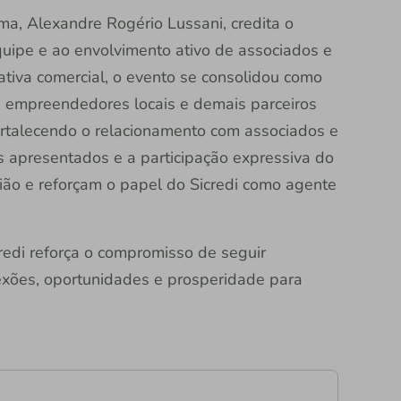
ma, Alexandre Rogério Lussani, credita o
ipe e ao envolvimento ativo de associados e
ativa comercial, o evento se consolidou como
 empreendedores locais e demais parceiros
ortalecendo o relacionamento com associados e
 apresentados e a participação expressiva do
ião e reforçam o papel do Sicredi como agente
redi reforça o compromisso de seguir
exões, oportunidades e prosperidade para