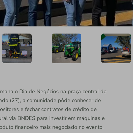
emana o Dia de Negócios na praça central de
bado (27), a comunidade pôde conhecer de
sitores e fechar contratos de crédito de
 rural via BNDES para investir em máquinas e
roduto financeiro mais negociado no evento.