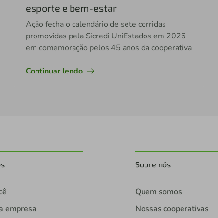
esporte e bem-estar
Ação fecha o calendário de sete corridas
promovidas pela Sicredi UniEstados em 2026
em comemoração pelos 45 anos da cooperativa
Continuar lendo
os
Sobre nós
cê
Quem somos
ua empresa
Nossas cooperativas