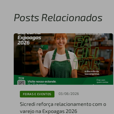
Posts Relacionados
03/08/2026
FEIRAS E EVENTOS
Sicredi reforça relacionamento com o
varejo na Expoagas 2026