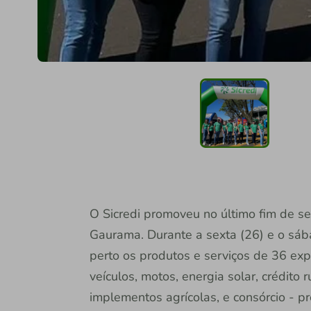
O Sicredi promoveu no último fim de s
Gaurama. Durante a sexta (26) e o sá
perto os produtos e serviços de 36 expo
veículos, motos, energia solar, crédito
implementos agrícolas, e consórcio - p