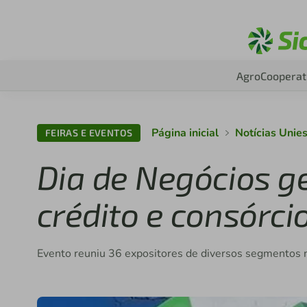
Agro
Cooperat
Página inicial
Notícias Unie
FEIRAS E EVENTOS
Dia de Negócios g
crédito e consórc
Evento reuniu 36 expositores de diversos segmentos 