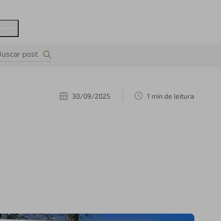
30/09/2025
1 min de leitura